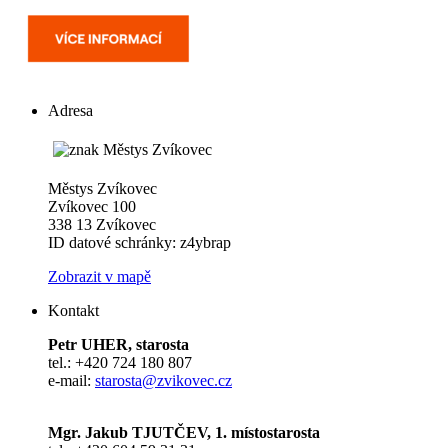
Adresa
Městys Zvíkovec
Zvíkovec 100
338 13 Zvíkovec
ID datové schránky: z4ybrap
Zobrazit v mapě
Kontakt
Petr UHER, starosta
tel.: +420 724 180 807
e-mail:
starosta@zvikovec.cz
Mgr. Jakub TJUTČEV, 1. místostarosta