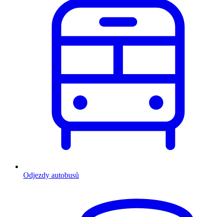
Odjezdy autobusů