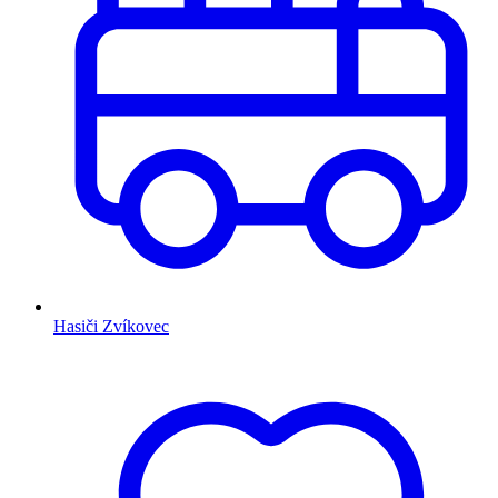
Hasiči Zvíkovec