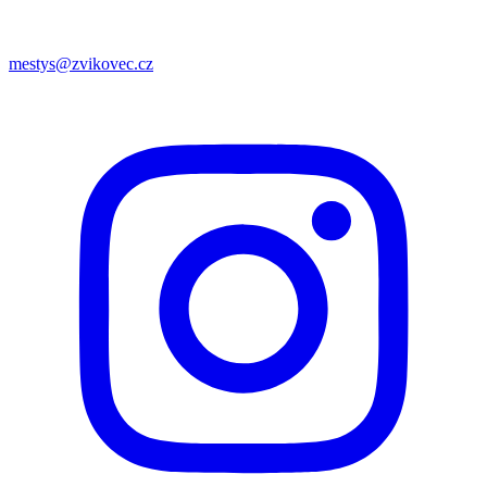
mestys@zvikovec.cz