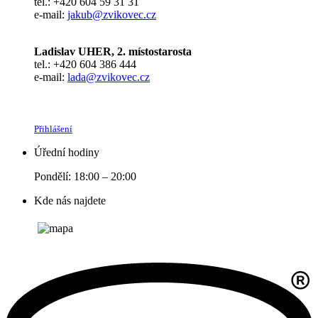
tel.: +420 604 59 31 31
e-mail:
jakub@zvikovec.cz
Ladislav UHER, 2. místostarosta
tel.: +420 604 386 444
e-mail:
lada@zvikovec.cz
Přihlášení
Úřední hodiny
Pondělí: 18:00 – 20:00
Kde nás najdete