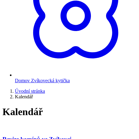
Domov Zvíkovecká kytička
Úvodní stránka
Kalendář
Kalendář