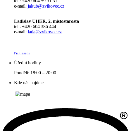
tel.: +420 604 59 31 31
e-mail:
jakub@zvikovec.cz
Ladislav UHER, 2. místostarosta
tel.: +420 604 386 444
e-mail:
lada@zvikovec.cz
Přihlášení
Úřední hodiny
Pondělí: 18:00 – 20:00
Kde nás najdete