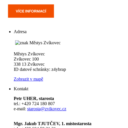
Adresa
Městys Zvíkovec
Zvíkovec 100
338 13 Zvíkovec
ID datové schránky: z4ybrap
Zobrazit v mapě
Kontakt
Petr UHER, starosta
tel.: +420 724 180 807
e-mail:
starosta@zvikovec.cz
Mgr. Jakub TJUTČEV, 1. místostarosta