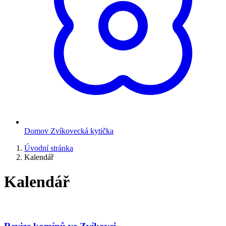
Domov Zvíkovecká kytička
Úvodní stránka
Kalendář
Kalendář