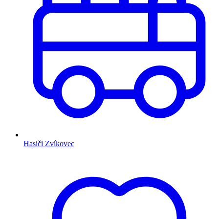
Hasiči Zvíkovec