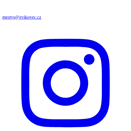
mestys@zvikovec.cz