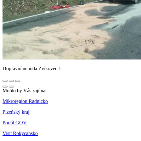
Dopravní nehoda Zvíkovec 1
Mohlo by Vás zajímat
Mikroregion Radnicko
Plzeňský kraj
Portál GOV
Visit Rokycansko