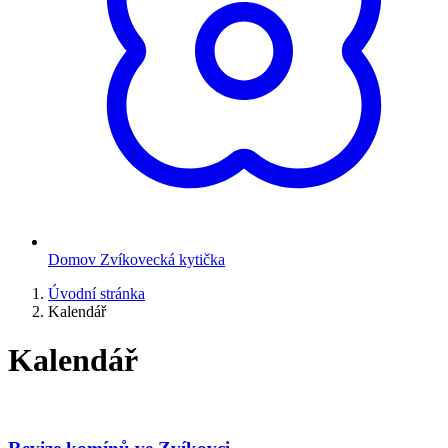
Domov Zvíkovecká kytička
Úvodní stránka
Kalendář
Kalendář