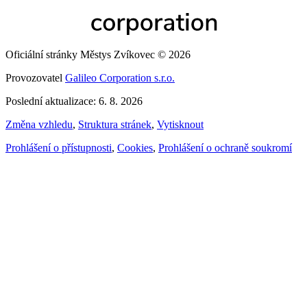
Oficiální stránky Městys Zvíkovec © 2026
Provozovatel
Galileo Corporation s.r.o.
Poslední aktualizace: 6. 8. 2026
Změna vzhledu
,
Struktura stránek
,
Vytisknout
Prohlášení o přístupnosti
,
Cookies
,
Prohlášení o ochraně soukromí