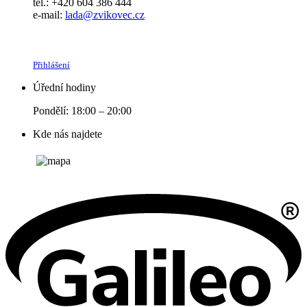
tel.: +420 604 386 444
e-mail:
lada@zvikovec.cz
Přihlášení
Úřední hodiny
Pondělí: 18:00 – 20:00
Kde nás najdete