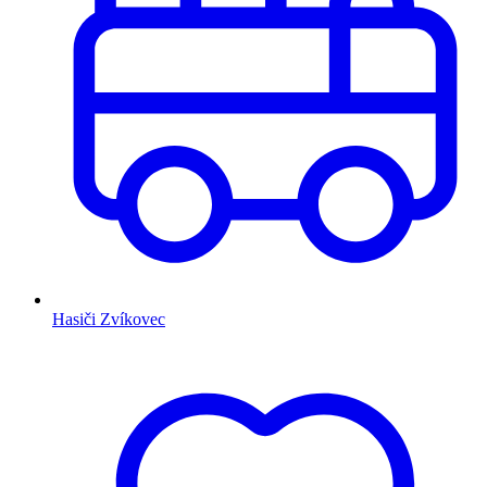
Hasiči Zvíkovec