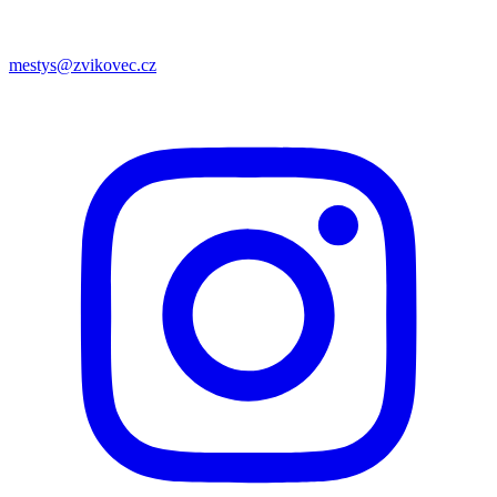
mestys@zvikovec.cz