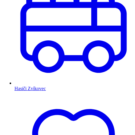
Hasiči Zvíkovec