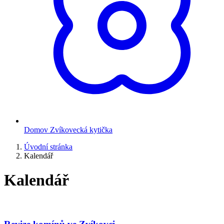
Domov Zvíkovecká kytička
Úvodní stránka
Kalendář
Kalendář