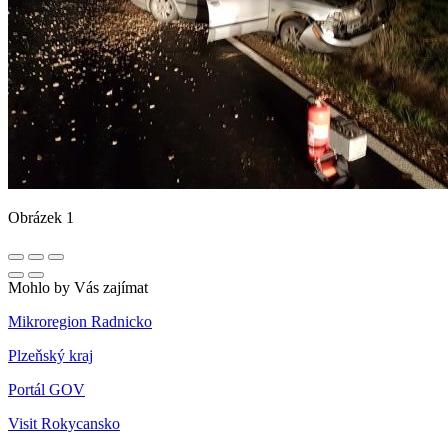
Obrázek 1
Mohlo by Vás zajímat
Mikroregion Radnicko
Plzeňský kraj
Portál GOV
Visit Rokycansko