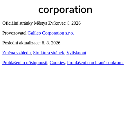
Oficiální stránky Městys Zvíkovec © 2026
Provozovatel
Galileo Corporation s.r.o.
Poslední aktualizace: 6. 8. 2026
Změna vzhledu
,
Struktura stránek
,
Vytisknout
Prohlášení o přístupnosti
,
Cookies
,
Prohlášení o ochraně soukromí