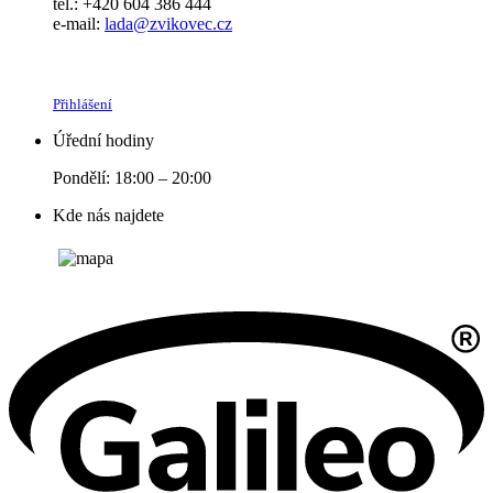
tel.: +420 604 386 444
e-mail:
lada@zvikovec.cz
Přihlášení
Úřední hodiny
Pondělí: 18:00 – 20:00
Kde nás najdete