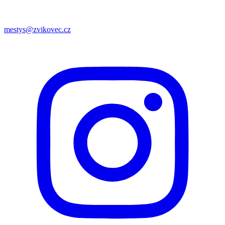
mestys@zvikovec.cz