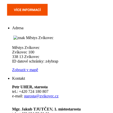
Adresa
Městys Zvíkovec
Zvíkovec 100
338 13 Zvíkovec
ID datové schránky: z4ybrap
Zobrazit v mapě
Kontakt
Petr UHER, starosta
tel.: +420 724 180 807
e-mail:
starosta@zvikovec.cz
Mgr. Jakub TJUTČEV, 1. místostarosta