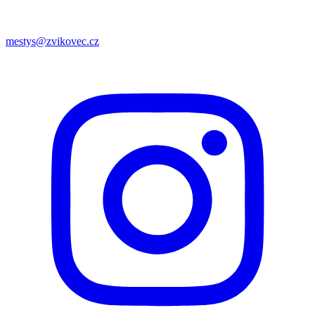
mestys@zvikovec.cz