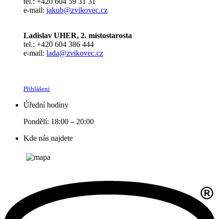
tel.: +420 604 59 31 31
e-mail:
jakub@zvikovec.cz
Ladislav UHER, 2. místostarosta
tel.: +420 604 386 444
e-mail:
lada@zvikovec.cz
Přihlášení
Úřední hodiny
Pondělí: 18:00 – 20:00
Kde nás najdete