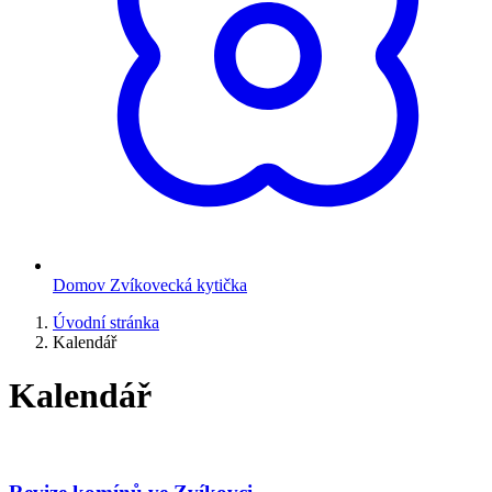
Domov Zvíkovecká kytička
Úvodní stránka
Kalendář
Kalendář