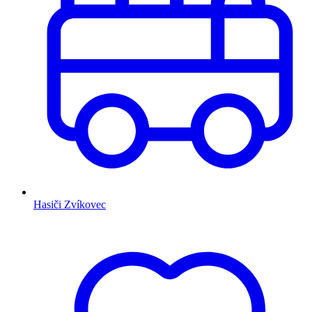
Hasiči Zvíkovec