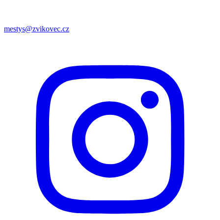
mestys@zvikovec.cz