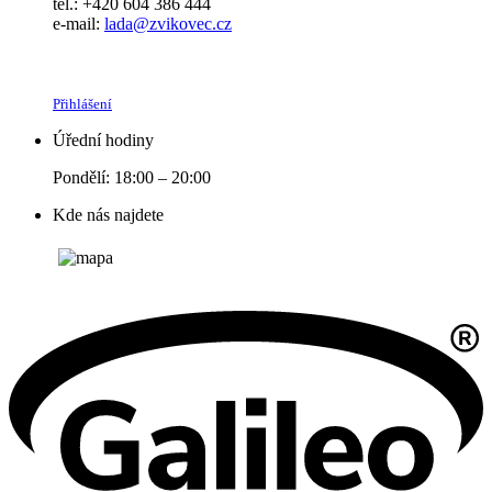
tel.: +420 604 386 444
e-mail:
lada@zvikovec.cz
Přihlášení
Úřední hodiny
Pondělí: 18:00 – 20:00
Kde nás najdete