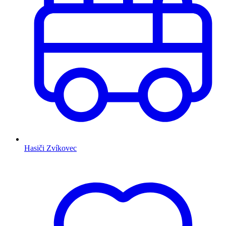
Hasiči Zvíkovec