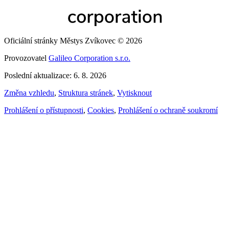
Oficiální stránky Městys Zvíkovec © 2026
Provozovatel
Galileo Corporation s.r.o.
Poslední aktualizace: 6. 8. 2026
Změna vzhledu
,
Struktura stránek
,
Vytisknout
Prohlášení o přístupnosti
,
Cookies
,
Prohlášení o ochraně soukromí