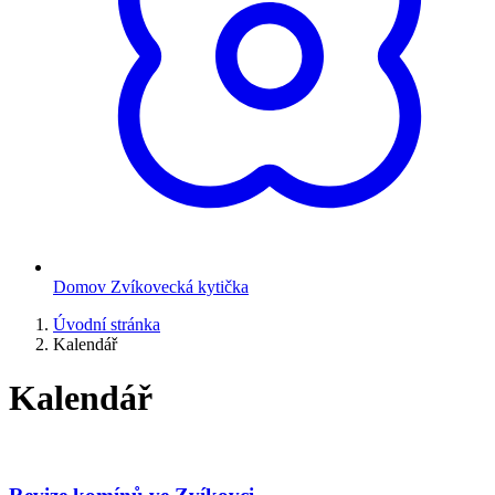
Domov Zvíkovecká kytička
Úvodní stránka
Kalendář
Kalendář