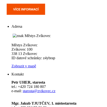
Adresa
Městys Zvíkovec
Zvíkovec 100
338 13 Zvíkovec
ID datové schránky: z4ybrap
Zobrazit v mapě
Kontakt
Petr UHER, starosta
tel.: +420 724 180 807
e-mail:
starosta@zvikovec.cz
Mgr. Jakub TJUTČEV, 1. místostarosta