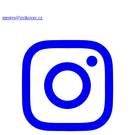
mestys@zvikovec.cz