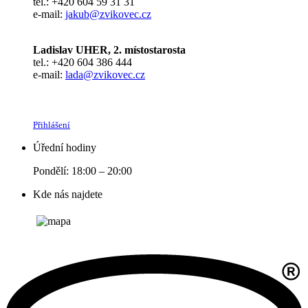
tel.: +420 604 59 31 31
e-mail:
jakub@zvikovec.cz
Ladislav UHER, 2. místostarosta
tel.: +420 604 386 444
e-mail:
lada@zvikovec.cz
Přihlášení
Úřední hodiny
Pondělí: 18:00 – 20:00
Kde nás najdete