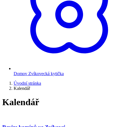
Domov Zvíkovecká kytička
Úvodní stránka
Kalendář
Kalendář