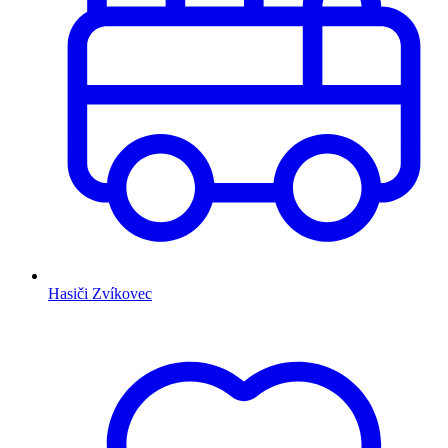
Hasiči Zvíkovec