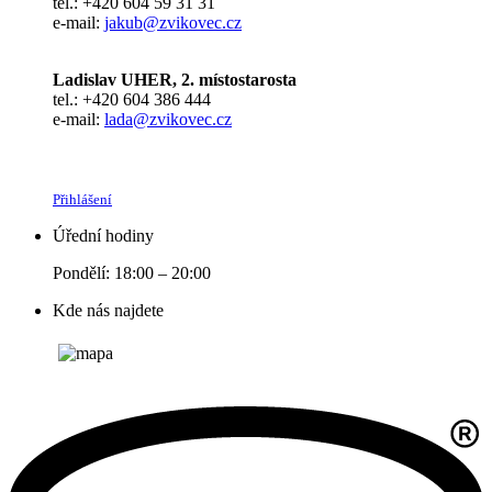
tel.: +420 604 59 31 31
e-mail:
jakub@zvikovec.cz
Ladislav UHER, 2. místostarosta
tel.: +420 604 386 444
e-mail:
lada@zvikovec.cz
Přihlášení
Úřední hodiny
Pondělí: 18:00 – 20:00
Kde nás najdete