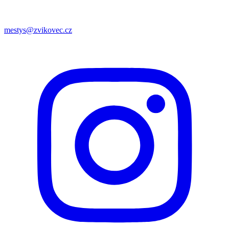
mestys@zvikovec.cz