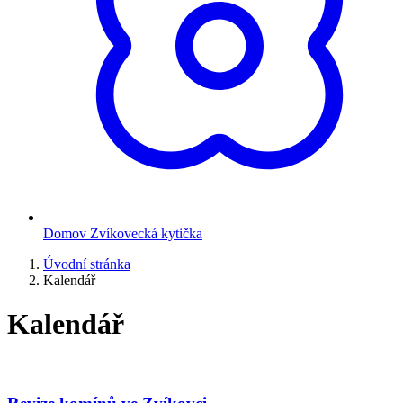
Domov Zvíkovecká kytička
Úvodní stránka
Kalendář
Kalendář