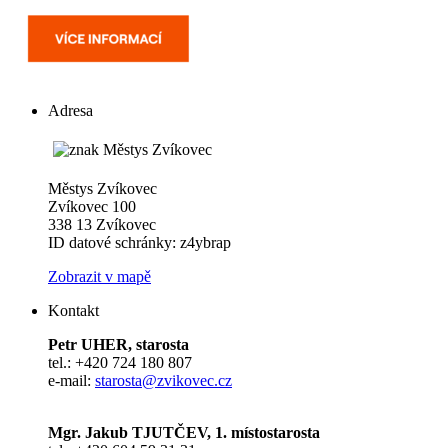
Adresa
Městys Zvíkovec
Zvíkovec 100
338 13 Zvíkovec
ID datové schránky: z4ybrap
Zobrazit v mapě
Kontakt
Petr UHER, starosta
tel.: +420 724 180 807
e-mail:
starosta@zvikovec.cz
Mgr. Jakub TJUTČEV, 1. místostarosta