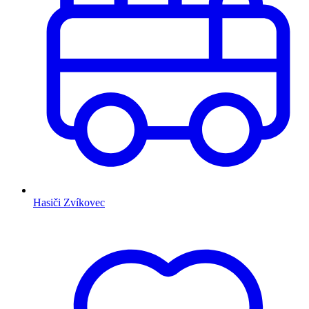
Hasiči Zvíkovec