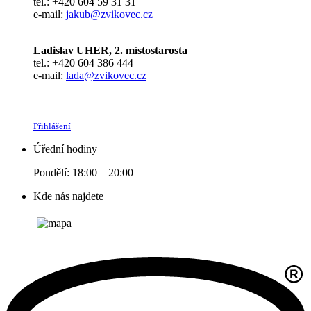
tel.: +420 604 59 31 31
e-mail:
jakub@zvikovec.cz
Ladislav UHER, 2. místostarosta
tel.: +420 604 386 444
e-mail:
lada@zvikovec.cz
Přihlášení
Úřední hodiny
Pondělí: 18:00 – 20:00
Kde nás najdete