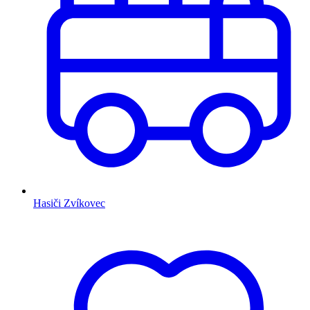
Hasiči Zvíkovec