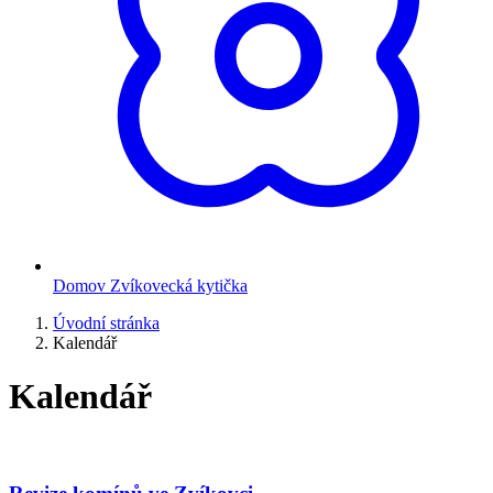
Domov Zvíkovecká kytička
Úvodní stránka
Kalendář
Kalendář