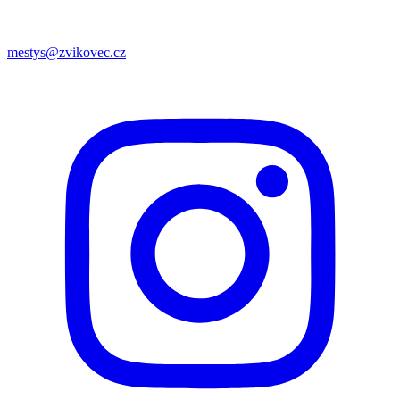
mestys@zvikovec.cz