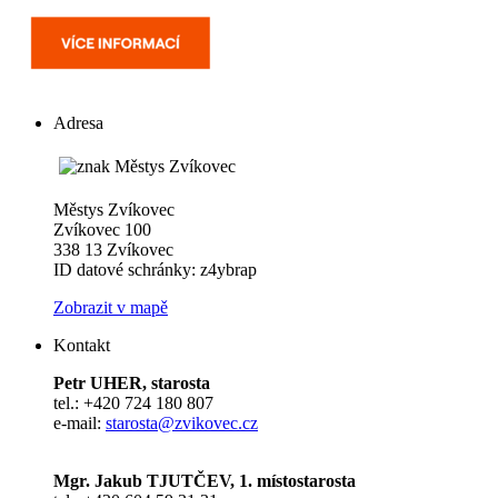
Adresa
Městys Zvíkovec
Zvíkovec 100
338 13 Zvíkovec
ID datové schránky: z4ybrap
Zobrazit v mapě
Kontakt
Petr UHER, starosta
tel.: +420 724 180 807
e-mail:
starosta@zvikovec.cz
Mgr. Jakub TJUTČEV, 1. místostarosta