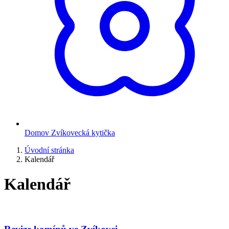
Domov Zvíkovecká kytička
Úvodní stránka
Kalendář
Kalendář