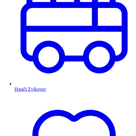
Hasiči Zvíkovec