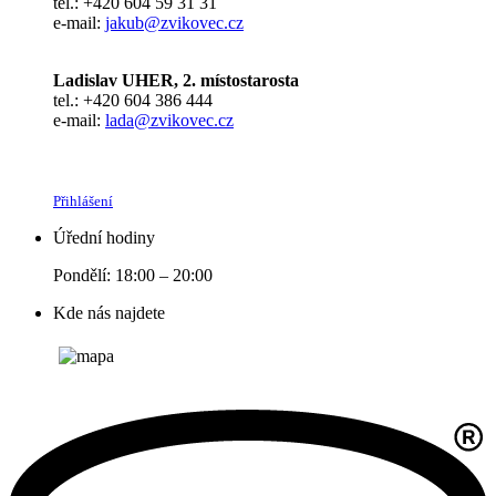
tel.: +420 604 59 31 31
e-mail:
jakub@zvikovec.cz
Ladislav UHER, 2. místostarosta
tel.: +420 604 386 444
e-mail:
lada@zvikovec.cz
Přihlášení
Úřední hodiny
Pondělí: 18:00 – 20:00
Kde nás najdete