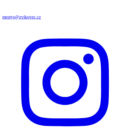
mestys@zvikovec.cz