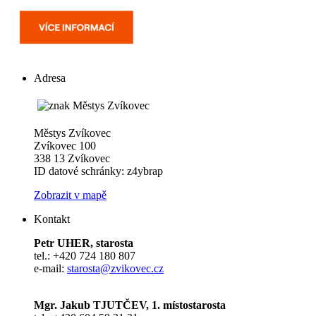
Adresa
Městys Zvíkovec
Zvíkovec 100
338 13 Zvíkovec
ID datové schránky: z4ybrap
Zobrazit v mapě
Kontakt
Petr UHER, starosta
tel.: +420 724 180 807
e-mail:
starosta@zvikovec.cz
Mgr. Jakub TJUTČEV, 1. místostarosta