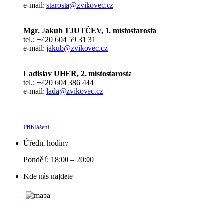
e-mail:
starosta@zvikovec.cz
Mgr. Jakub TJUTČEV, 1. místostarosta
tel.: +420 604 59 31 31
e-mail:
jakub@zvikovec.cz
Ladislav UHER, 2. místostarosta
tel.: +420 604 386 444
e-mail:
lada@zvikovec.cz
Přihlášení
Úřední hodiny
Pondělí: 18:00 – 20:00
Kde nás najdete