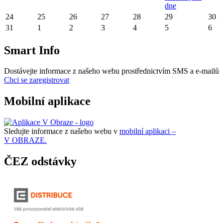
dne
24
25
26
27
28
29
30
31
1
2
3
4
5
6
Smart Info
Dostávejte informace z našeho webu prostřednictvím SMS a e-mailů
Chci se zaregistrovat
Mobilní aplikace
Sledujte informace z našeho webu v
mobilní aplikaci –
V OBRAZE.
ČEZ odstávky