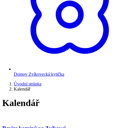
Domov Zvíkovecká kytička
Úvodní stránka
Kalendář
Kalendář