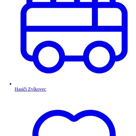
Hasiči Zvíkovec