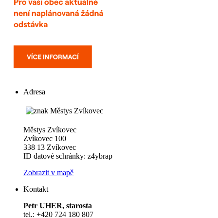
Adresa
Městys Zvíkovec
Zvíkovec 100
338 13 Zvíkovec
ID datové schránky: z4ybrap
Zobrazit v mapě
Kontakt
Petr UHER, starosta
tel.: +420 724 180 807