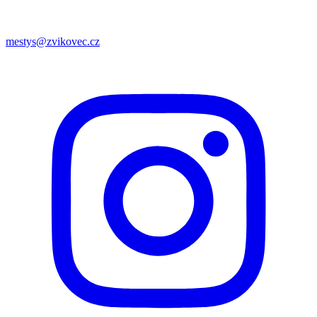
mestys@zvikovec.cz