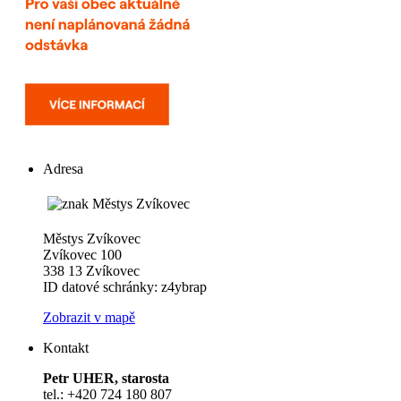
Adresa
Městys Zvíkovec
Zvíkovec 100
338 13 Zvíkovec
ID datové schránky: z4ybrap
Zobrazit v mapě
Kontakt
Petr UHER, starosta
tel.: +420 724 180 807