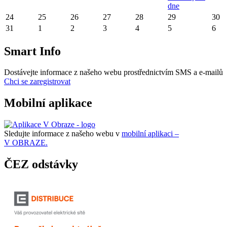
dne
24
25
26
27
28
29
30
31
1
2
3
4
5
6
Smart Info
Dostávejte informace z našeho webu prostřednictvím SMS a e-mailů
Chci se zaregistrovat
Mobilní aplikace
Sledujte informace z našeho webu v
mobilní aplikaci –
V OBRAZE.
ČEZ odstávky