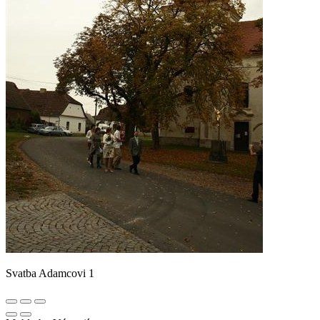
Svatba Adamcovi 1