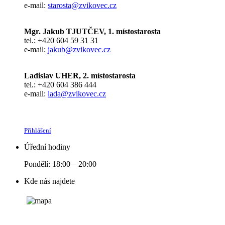
e-mail:
starosta@zvikovec.cz
Mgr. Jakub TJUTČEV, 1. místostarosta
tel.: +420 604 59 31 31
e-mail:
jakub@zvikovec.cz
Ladislav UHER, 2. místostarosta
tel.: +420 604 386 444
e-mail:
lada@zvikovec.cz
Přihlášení
Úřední hodiny
Pondělí: 18:00 – 20:00
Kde nás najdete