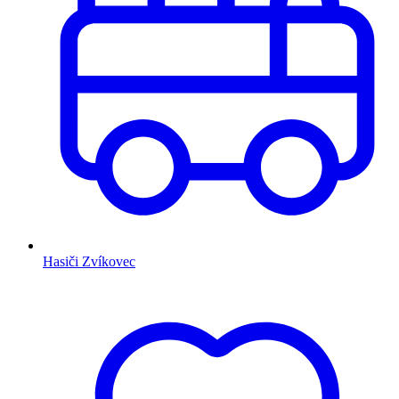
Hasiči Zvíkovec