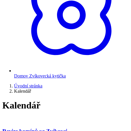
Domov Zvíkovecká kytička
Úvodní stránka
Kalendář
Kalendář