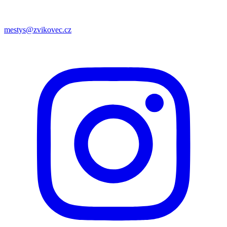
mestys@zvikovec.cz