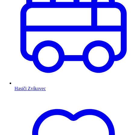
Hasiči Zvíkovec