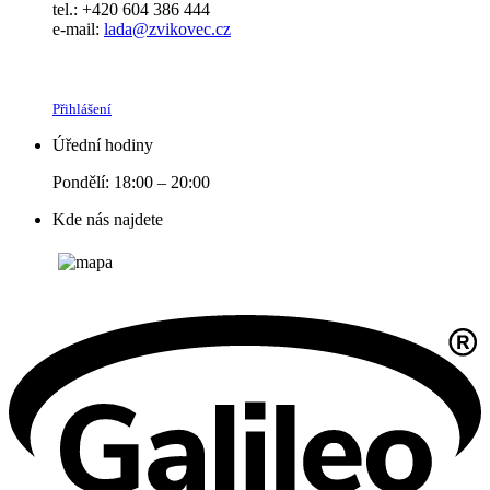
tel.: +420 604 386 444
e-mail:
lada@zvikovec.cz
Přihlášení
Úřední hodiny
Pondělí: 18:00 – 20:00
Kde nás najdete