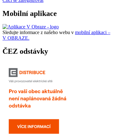
Chci se zaregistrovat
Mobilní aplikace
Sledujte informace z našeho webu v
mobilní aplikaci –
V OBRAZE.
ČEZ odstávky