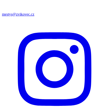
mestys@zvikovec.cz