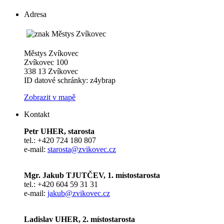
Adresa
Městys Zvíkovec
Zvíkovec 100
338 13 Zvíkovec
ID datové schránky: z4ybrap
Zobrazit v mapě
Kontakt
Petr UHER, starosta
tel.: +420 724 180 807
e-mail:
starosta@zvikovec.cz
Mgr. Jakub TJUTČEV, 1. místostarosta
tel.: +420 604 59 31 31
e-mail:
jakub@zvikovec.cz
Ladislav UHER, 2. místostarosta