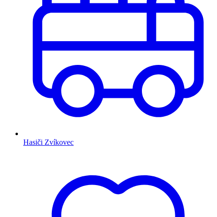
Hasiči Zvíkovec