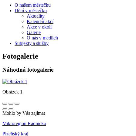
O našem městečku
Dění v městečku
Aktuality
Kalendář akcí
Akce v okolí
Galerie
O nás v mediích
Subjekty a služby
Fotogalerie
Náhodná fotogalerie
Obrázek 1
Mohlo by Vás zajímat
Mikroregion Radnicko
Plzeňský kraj