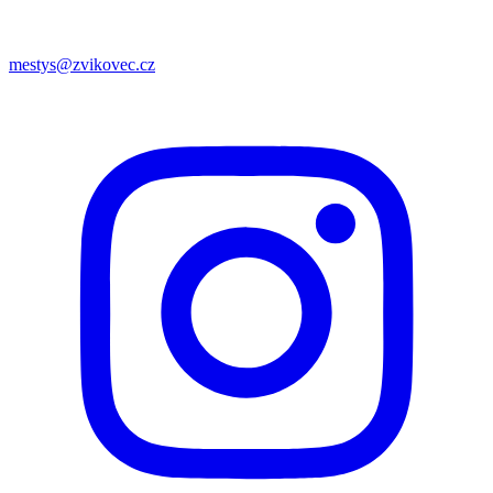
mestys@zvikovec.cz