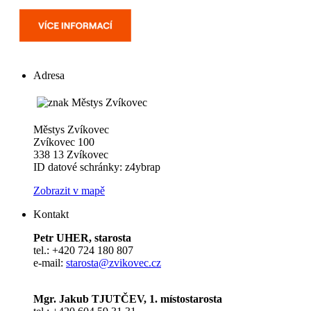
Adresa
Městys Zvíkovec
Zvíkovec 100
338 13 Zvíkovec
ID datové schránky: z4ybrap
Zobrazit v mapě
Kontakt
Petr UHER, starosta
tel.: +420 724 180 807
e-mail:
starosta@zvikovec.cz
Mgr. Jakub TJUTČEV, 1. místostarosta