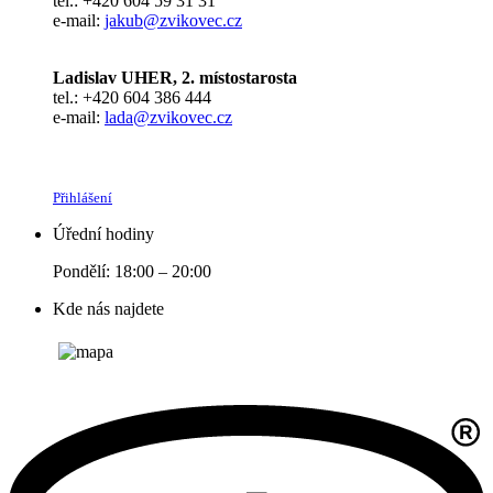
tel.: +420 604 59 31 31
e-mail:
jakub@zvikovec.cz
Ladislav UHER, 2. místostarosta
tel.: +420 604 386 444
e-mail:
lada@zvikovec.cz
Přihlášení
Úřední hodiny
Pondělí: 18:00 – 20:00
Kde nás najdete