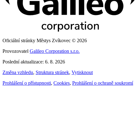
Oficiální stránky Městys Zvíkovec © 2026
Provozovatel
Galileo Corporation s.r.o.
Poslední aktualizace: 6. 8. 2026
Změna vzhledu
,
Struktura stránek
,
Vytisknout
Prohlášení o přístupnosti
,
Cookies
,
Prohlášení o ochraně soukromí