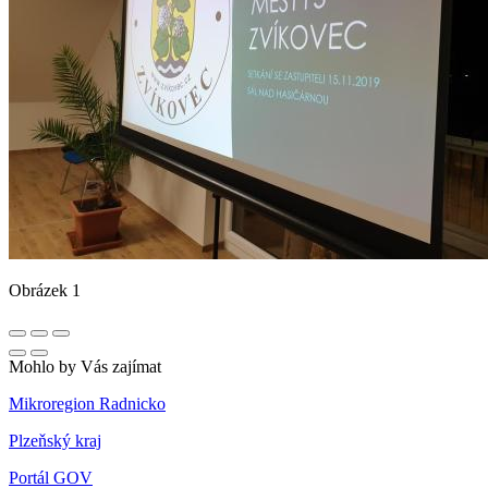
Obrázek 1
Mohlo by Vás zajímat
Mikroregion Radnicko
Plzeňský kraj
Portál GOV