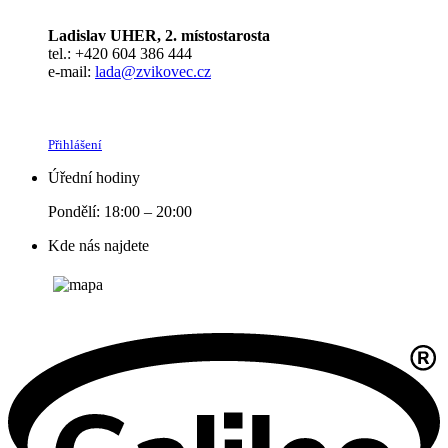
Ladislav UHER, 2. místostarosta
tel.: +420 604 386 444
e-mail:
lada@zvikovec.cz
Přihlášení
Úřední hodiny
Pondělí: 18:00 – 20:00
Kde nás najdete