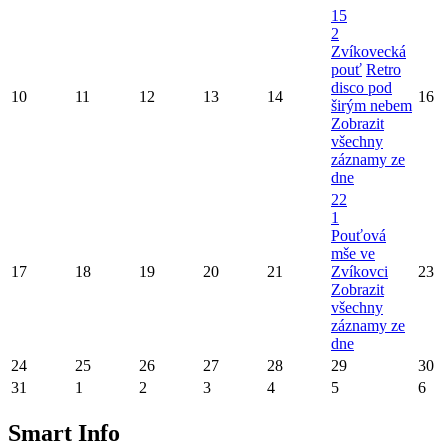
15
2
Zvíkovecká
pouť
Retro
disco pod
10
11
12
13
14
16
širým nebem
Zobrazit
všechny
záznamy ze
dne
22
1
Pouťová
mše ve
17
18
19
20
21
Zvíkovci
23
Zobrazit
všechny
záznamy ze
dne
24
25
26
27
28
29
30
31
1
2
3
4
5
6
Smart Info