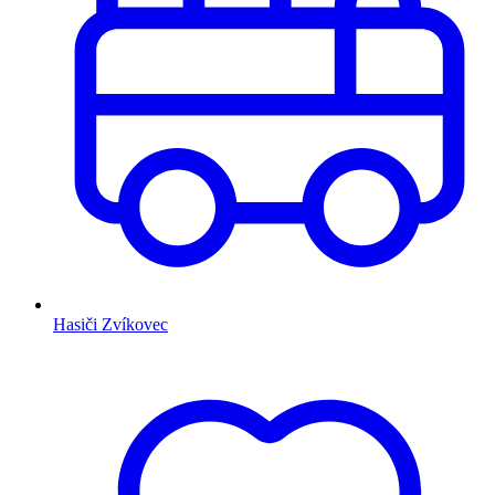
Hasiči Zvíkovec