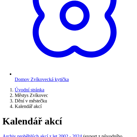
Domov Zvíkovecká kytička
Úvodní stránka
Městys Zvíkovec
Dění v městečku
Kalendář akcí
Kalendář akcí
Archiv proběhlých akcí z let 2002 - 2024
(export z původního