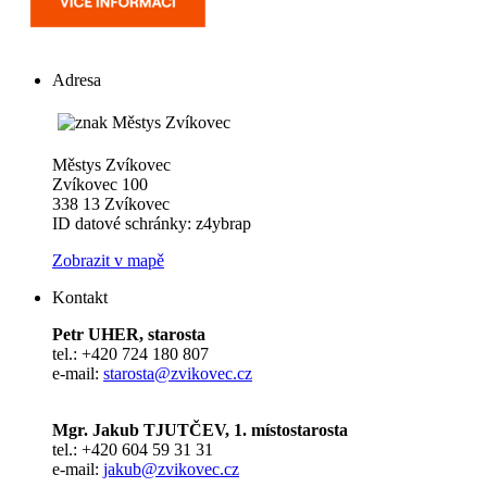
Adresa
Městys Zvíkovec
Zvíkovec 100
338 13 Zvíkovec
ID datové schránky: z4ybrap
Zobrazit v mapě
Kontakt
Petr UHER, starosta
tel.: +420 724 180 807
e-mail:
starosta@zvikovec.cz
Mgr. Jakub TJUTČEV, 1. místostarosta
tel.: +420 604 59 31 31
e-mail:
jakub@zvikovec.cz