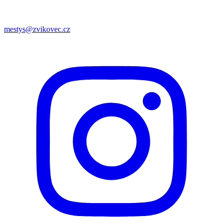
mestys@zvikovec.cz