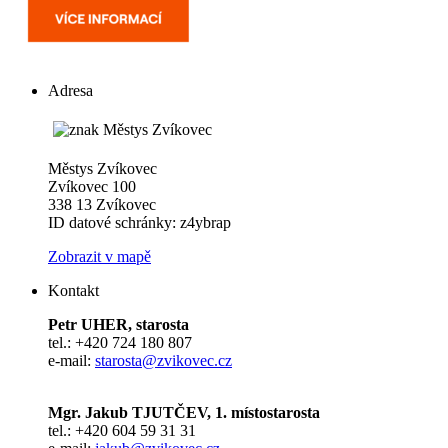
Adresa
Městys Zvíkovec
Zvíkovec 100
338 13 Zvíkovec
ID datové schránky: z4ybrap
Zobrazit v mapě
Kontakt
Petr UHER, starosta
tel.: +420 724 180 807
e-mail:
starosta@zvikovec.cz
Mgr. Jakub TJUTČEV, 1. místostarosta
tel.: +420 604 59 31 31