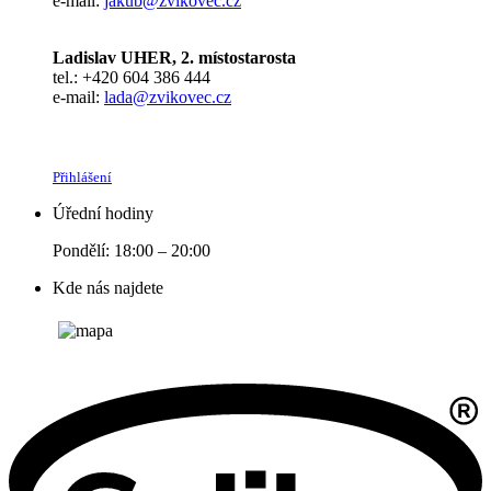
e-mail:
jakub@zvikovec.cz
Ladislav UHER, 2. místostarosta
tel.: +420 604 386 444
e-mail:
lada@zvikovec.cz
Přihlášení
Úřední hodiny
Pondělí: 18:00 – 20:00
Kde nás najdete