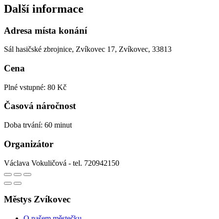
Další informace
Adresa místa konání
Sál hasičské zbrojnice, Zvíkovec 17, Zvíkovec, 33813
Cena
Plné vstupné: 80 Kč
Časová náročnost
Doba trvání: 60 minut
Organizátor
Václava Vokuličová - tel. 720942150
Městys Zvíkovec
O našem městečku