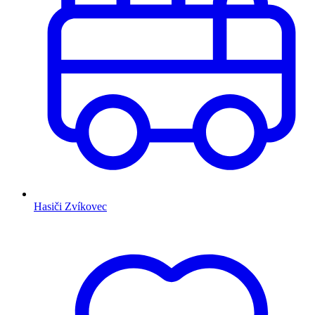
Hasiči Zvíkovec