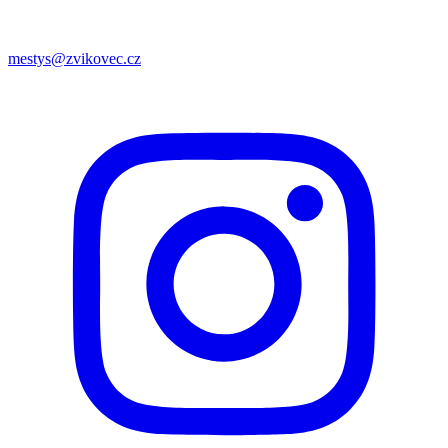
mestys@zvikovec.cz