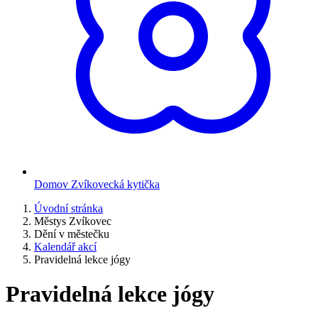
Domov Zvíkovecká kytička
Úvodní stránka
Městys Zvíkovec
Dění v městečku
Kalendář akcí
Pravidelná lekce jógy
Pravidelná lekce jógy