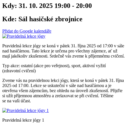
Kdy:
31. 10. 2025 19:00 - 20:00
Kde:
Sál hasičské zbrojnice
Přidat do Google kalendáře
Pravidelná lekce jógy se koná v pátek 31. října 2025 od 17:00 v sále
nad hasičárnou. Tato lekce je určena pro všechny zájemce, ať už
mají jakékoliv zkušenosti. Srdečně vás zveme k příjemnému cvičení.
Typ akce: ostatní (akce pro veřejnost), sport, aktivní vyžití
(zdravotní cvičení)
Zveme vás na pravidelnou lekci jógy, která se koná v pátek 31. října
2025 od 17:00. Lekce se uskuteční v sále nad hasičárnou a je
otevřena všem zájemcům, bez ohledu na úroveň zkušeností. Přijďte
si užít příjemnou atmosféru a zrelaxovat se při cvičení. Těšíme
se na vaši účast.
Pravidelná lekce jógy 1