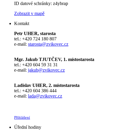
ID datové schránky: z4ybrap
Zobrazit v mapě
Kontakt
Petr UHER, starosta
tel.: +420 724 180 807
e-mail:
starosta@zvikovec.cz
Mgr. Jakub TJUTČEV, 1. místostarosta
tel.: +420 604 59 31 31
e-mail:
jakub@zvikovec.cz
Ladislav UHER, 2. místostarosta
tel.: +420 604 386 444
e-mail:
lada@zvikovec.cz
Přihlášení
Úřední hodiny