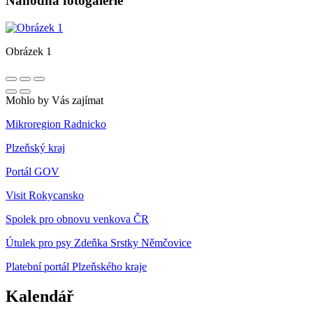
Náhodná fotogalerie
Obrázek 1
Mohlo by Vás zajímat
Mikroregion Radnicko
Plzeňský kraj
Portál GOV
Visit Rokycansko
Spolek pro obnovu venkova ČR
Útulek pro psy Zdeňka Srstky Němčovice
Platební portál Plzeňského kraje
Kalendář