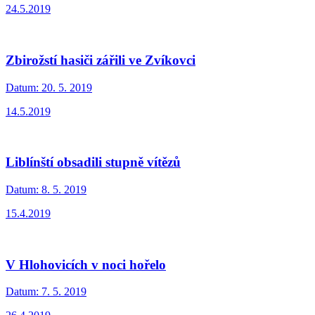
24.5.2019
Zbirožstí hasiči zářili ve Zvíkovci
Datum:
20. 5. 2019
14.5.2019
Liblínští obsadili stupně vítězů
Datum:
8. 5. 2019
15.4.2019
V Hlohovicích v noci hořelo
Datum:
7. 5. 2019