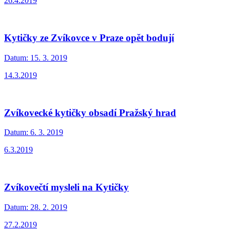
26.4.2019
Kytičky ze Zvíkovce v Praze opět bodují
Datum:
15. 3. 2019
14.3.2019
Zvíkovecké kytičky obsadí Pražský hrad
Datum:
6. 3. 2019
6.3.2019
Zvíkovečtí mysleli na Kytičky
Datum:
28. 2. 2019
27.2.2019