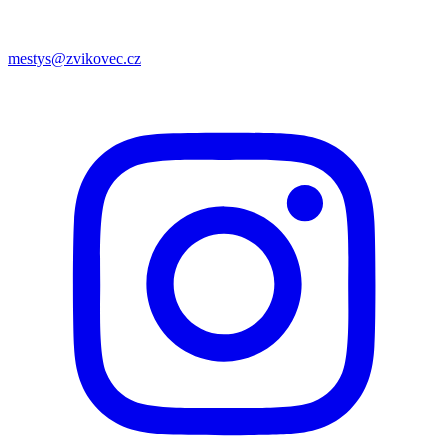
mestys@zvikovec.cz