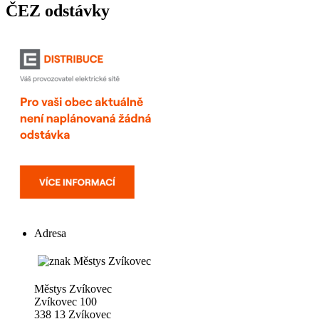
ČEZ odstávky
Adresa
Městys Zvíkovec
Zvíkovec 100
338 13 Zvíkovec