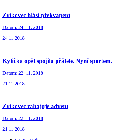
Zvíkovec hlásí překvapení
Datum:
24. 11. 2018
24.11.2018
Kytička opět spojila přátele. Nyní sportem.
Datum:
22. 11. 2018
21.11.2018
Zvíkovec zahajuje advent
Datum:
22. 11. 2018
21.11.2018
první stránka