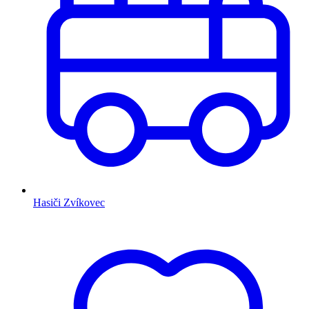
Hasiči Zvíkovec