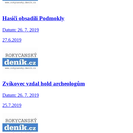
Hasiči obsadili Podmokly
Datum:
26. 7. 2019
27.6.2019
Zvíkovec vzdal hold archeologům
Datum:
26. 7. 2019
25.7.2019