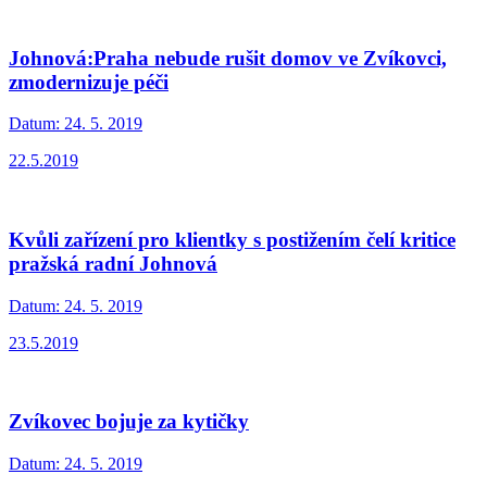
Johnová:Praha nebude rušit domov ve Zvíkovci,
zmodernizuje péči
Datum:
24. 5. 2019
22.5.2019
Kvůli zařízení pro klientky s postižením čelí kritice
pražská radní Johnová
Datum:
24. 5. 2019
23.5.2019
Zvíkovec bojuje za kytičky
Datum:
24. 5. 2019