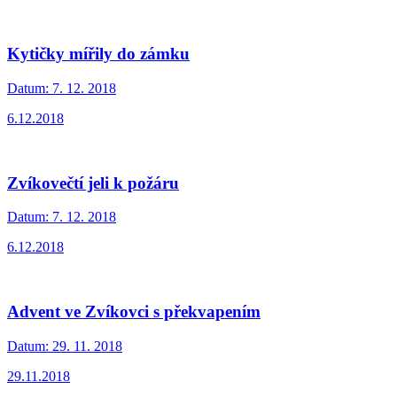
Kytičky mířily do zámku
Datum:
7. 12. 2018
6.12.2018
Zvíkovečtí jeli k požáru
Datum:
7. 12. 2018
6.12.2018
Advent ve Zvíkovci s překvapením
Datum:
29. 11. 2018
29.11.2018