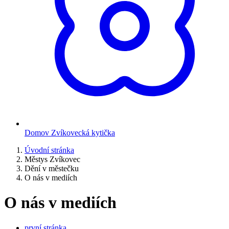
Domov Zvíkovecká kytička
Úvodní stránka
Městys Zvíkovec
Dění v městečku
O nás v mediích
O nás v mediích
první stránka