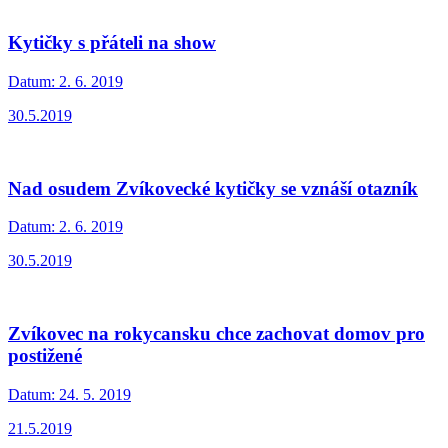
Kytičky s přáteli na show
Datum:
2. 6. 2019
30.5.2019
Nad osudem Zvíkovecké kytičky se vznáší otazník
Datum:
2. 6. 2019
30.5.2019
Zvíkovec na rokycansku chce zachovat domov pro
postižené
Datum:
24. 5. 2019
21.5.2019