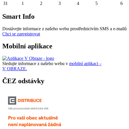
31
1
2
3
4
5
6
Smart Info
Dostávejte informace z našeho webu prostřednictvím SMS a e-mailů
Chci se zaregistrovat
Mobilní aplikace
Sledujte informace z našeho webu v
mobilní aplikaci –
V OBRAZE.
ČEZ odstávky