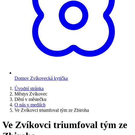
Domov Zvíkovecká kytička
Úvodní stránka
Městys Zvíkovec
Dění v městečku
O nás v mediích
Ve Zvíkovci triumfoval tým ze Zbiroha
Ve Zvíkovci triumfoval tým ze