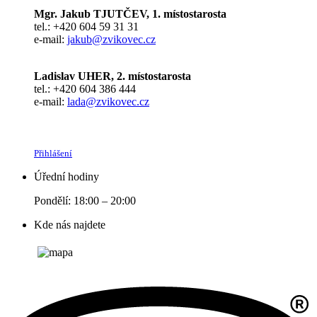
Mgr. Jakub TJUTČEV, 1. místostarosta
tel.: +420 604 59 31 31
e-mail:
jakub@zvikovec.cz
Ladislav UHER, 2. místostarosta
tel.: +420 604 386 444
e-mail:
lada@zvikovec.cz
Přihlášení
Úřední hodiny
Pondělí: 18:00 – 20:00
Kde nás najdete