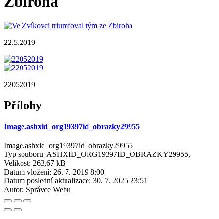
Zbiroha
22.5.2019
22052019
Přílohy
Image.ashxid_org19397id_obrazky29955
Image.ashxid_org19397id_obrazky29955
Typ souboru: ASHXID_ORG19397ID_OBRAZKY29955,
Velikost: 263,67 kB
Datum vložení:
26. 7. 2019 8:00
Datum poslední aktualizace:
30. 7. 2025 23:51
Autor:
Správce Webu