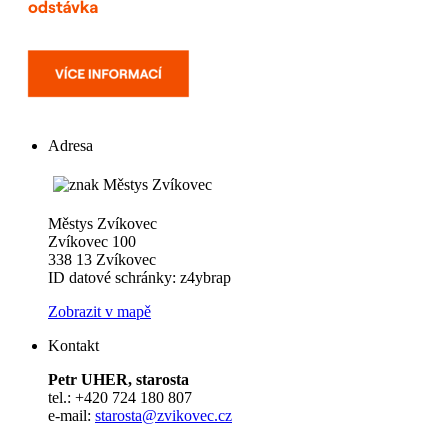
Adresa
Městys Zvíkovec
Zvíkovec 100
338 13 Zvíkovec
ID datové schránky: z4ybrap
Zobrazit v mapě
Kontakt
Petr UHER, starosta
tel.: +420 724 180 807
e-mail:
starosta@zvikovec.cz