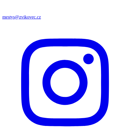
mestys@zvikovec.cz