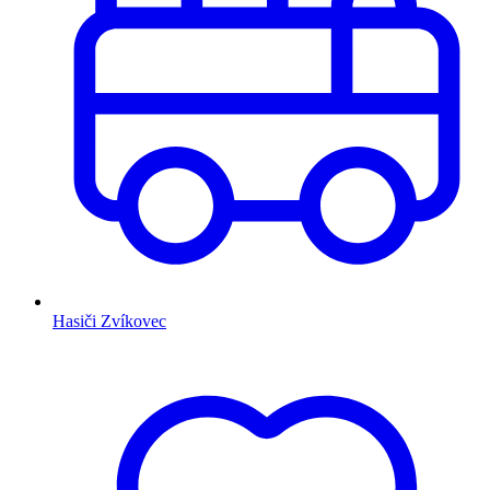
Hasiči Zvíkovec