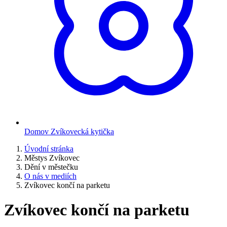
Domov Zvíkovecká kytička
Úvodní stránka
Městys Zvíkovec
Dění v městečku
O nás v mediích
Zvíkovec končí na parketu
Zvíkovec končí na parketu