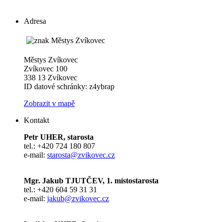
Adresa
Městys Zvíkovec
Zvíkovec 100
338 13 Zvíkovec
ID datové schránky: z4ybrap
Zobrazit v mapě
Kontakt
Petr UHER, starosta
tel.: +420 724 180 807
e-mail:
starosta@zvikovec.cz
Mgr. Jakub TJUTČEV, 1. místostarosta
tel.: +420 604 59 31 31
e-mail:
jakub@zvikovec.cz