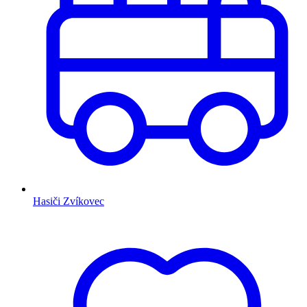
Hasiči Zvíkovec