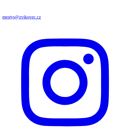
mestys@zvikovec.cz