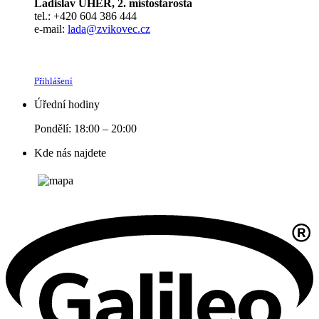
Ladislav UHER, 2. místostarosta
tel.: +420 604 386 444
e-mail:
lada@zvikovec.cz
Přihlášení
Úřední hodiny
Pondělí: 18:00 – 20:00
Kde nás najdete