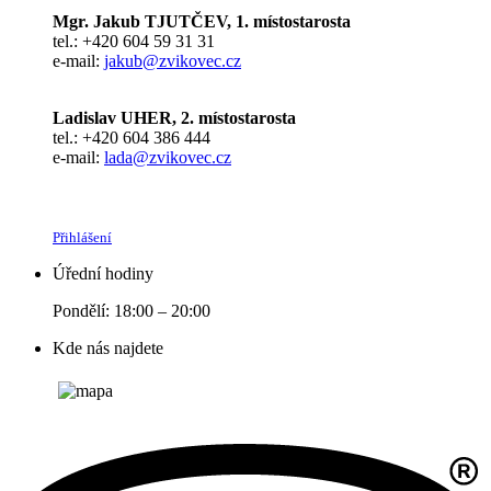
Mgr. Jakub TJUTČEV, 1. místostarosta
tel.: +420 604 59 31 31
e-mail:
jakub@zvikovec.cz
Ladislav UHER, 2. místostarosta
tel.: +420 604 386 444
e-mail:
lada@zvikovec.cz
Přihlášení
Úřední hodiny
Pondělí: 18:00 – 20:00
Kde nás najdete