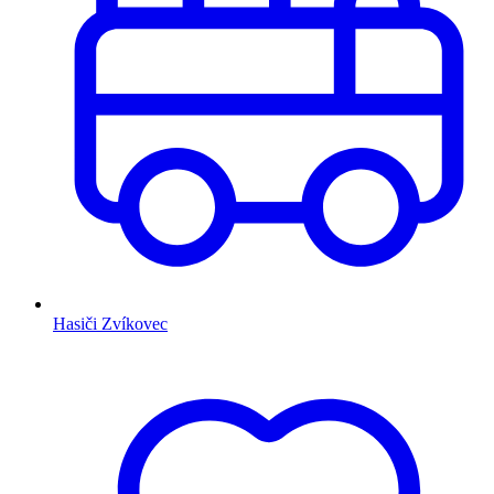
Hasiči Zvíkovec