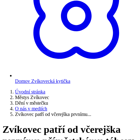
Domov Zvíkovecká kytička
Úvodní stránka
Městys Zvíkovec
Dění v městečku
O nás v mediích
Zvíkovec patří od včerejška prvnímu...
Zvíkovec patří od včerejška