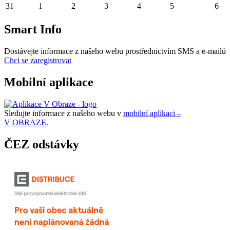
31
1
2
3
4
5
6
Smart Info
Dostávejte informace z našeho webu prostřednictvím SMS a e-mailů
Chci se zaregistrovat
Mobilní aplikace
Sledujte informace z našeho webu v
mobilní aplikaci –
V OBRAZE.
ČEZ odstávky