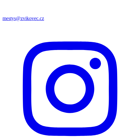
mestys@zvikovec.cz