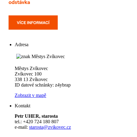
Adresa
Městys Zvíkovec
Zvíkovec 100
338 13 Zvíkovec
ID datové schránky: z4ybrap
Zobrazit v mapě
Kontakt
Petr UHER, starosta
tel.: +420 724 180 807
e-mail:
starosta@zvikovec.cz