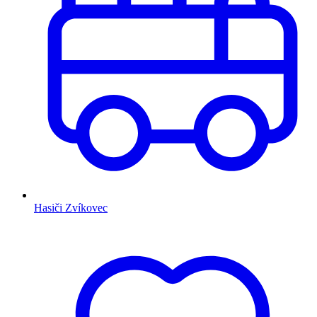
Hasiči Zvíkovec