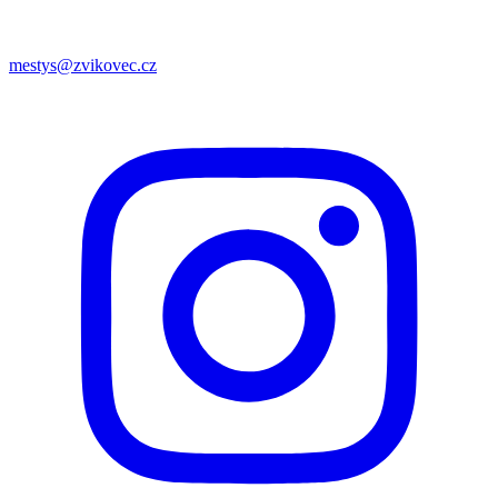
mestys@zvikovec.cz