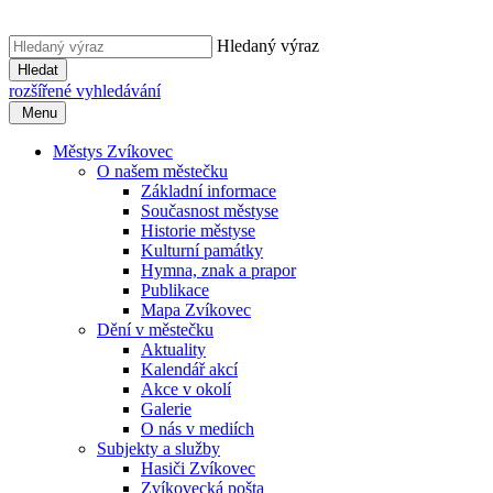
Hledaný výraz
Hledat
rozšířené vyhledávání
Menu
Městys Zvíkovec
O našem městečku
Základní informace
Současnost městyse
Historie městyse
Kulturní památky
Hymna, znak a prapor
Publikace
Mapa Zvíkovec
Dění v městečku
Aktuality
Kalendář akcí
Akce v okolí
Galerie
O nás v mediích
Subjekty a služby
Hasiči Zvíkovec
Zvíkovecká pošta