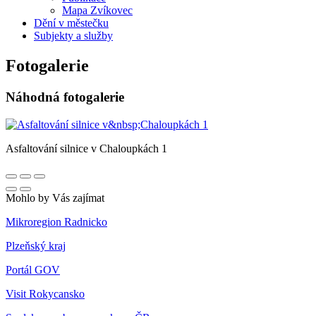
Mapa Zvíkovec
Dění v městečku
Subjekty a služby
Fotogalerie
Náhodná fotogalerie
Asfaltování silnice v Chaloupkách 1
Mohlo by Vás zajímat
Mikroregion Radnicko
Plzeňský kraj
Portál GOV
Visit Rokycansko