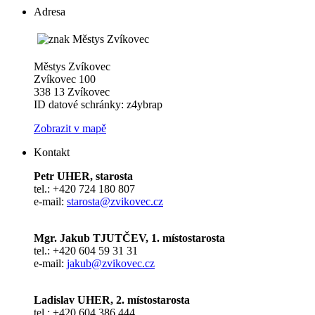
Adresa
Městys Zvíkovec
Zvíkovec 100
338 13 Zvíkovec
ID datové schránky: z4ybrap
Zobrazit v mapě
Kontakt
Petr UHER, starosta
tel.: +420 724 180 807
e-mail:
starosta@zvikovec.cz
Mgr. Jakub TJUTČEV, 1. místostarosta
tel.: +420 604 59 31 31
e-mail:
jakub@zvikovec.cz
Ladislav UHER, 2. místostarosta
tel.: +420 604 386 444