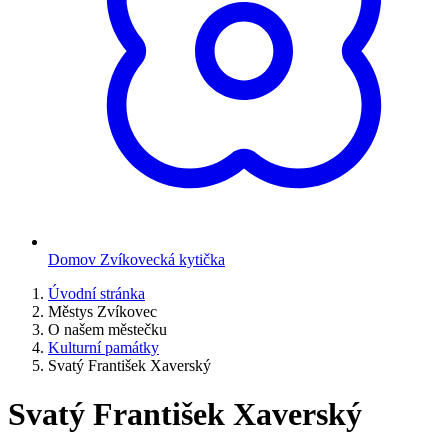
Domov Zvíkovecká kytička
Úvodní stránka
Městys Zvíkovec
O našem městečku
Kulturní památky
Svatý František Xaverský
Svatý František Xaverský