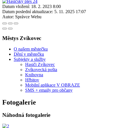
Datum vložení:
18. 2. 2023 8:00
Datum poslední aktualizace:
5. 11. 2025 17:07
Autor:
Správce Webu
Městys Zvíkovec
O našem městečku
Dění v městečku
Subjekty a služby
Hasiči Zvíkovec
Zvíkovecká pošta
Knihovna
Hřbitov
Mobilní aplikace V OBRAZE
SMS + emaily pro občany
Fotogalerie
Náhodná fotogalerie