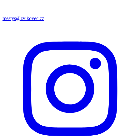
mestys@zvikovec.cz