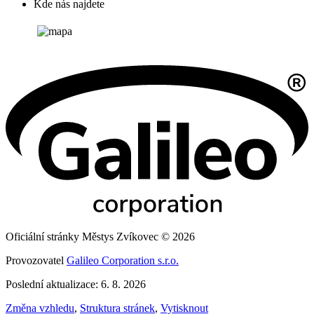
Kde nás najdete
Oficiální stránky Městys Zvíkovec © 2026
Provozovatel
Galileo Corporation s.r.o.
Poslední aktualizace: 6. 8. 2026
Změna vzhledu
,
Struktura stránek
,
Vytisknout