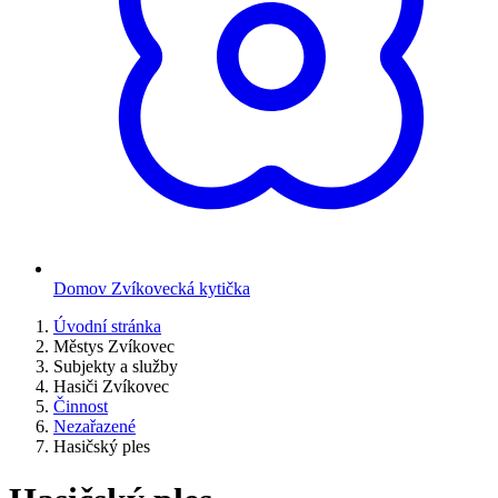
Domov Zvíkovecká kytička
Úvodní stránka
Městys Zvíkovec
Subjekty a služby
Hasiči Zvíkovec
Činnost
Nezařazené
Hasičský ples