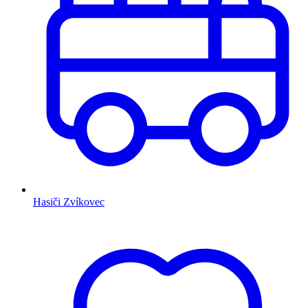
Hasiči Zvíkovec