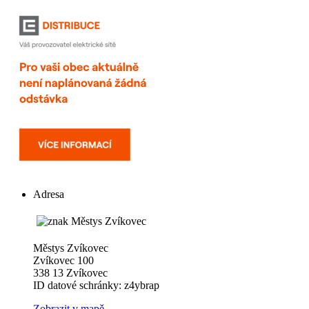
Adresa
Městys Zvíkovec
Zvíkovec 100
338 13 Zvíkovec
ID datové schránky: z4ybrap
Zobrazit v mapě