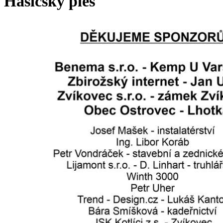
Hasičský ples