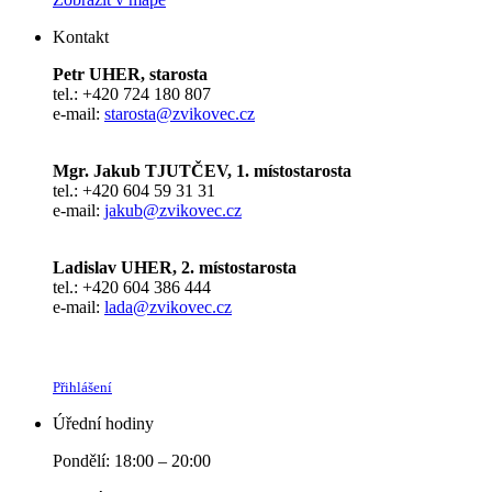
Kontakt
Petr UHER, starosta
tel.: +420 724 180 807
e-mail:
starosta@zvikovec.cz
Mgr. Jakub TJUTČEV, 1. místostarosta
tel.: +420 604 59 31 31
e-mail:
jakub@zvikovec.cz
Ladislav UHER, 2. místostarosta
tel.: +420 604 386 444
e-mail:
lada@zvikovec.cz
Přihlášení
Úřední hodiny
Pondělí: 18:00 – 20:00