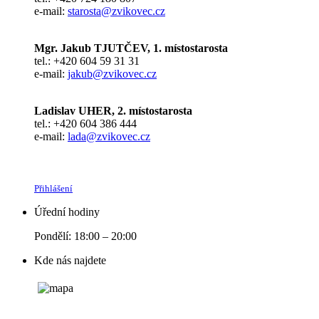
e-mail:
starosta@zvikovec.cz
Mgr. Jakub TJUTČEV, 1. místostarosta
tel.: +420 604 59 31 31
e-mail:
jakub@zvikovec.cz
Ladislav UHER, 2. místostarosta
tel.: +420 604 386 444
e-mail:
lada@zvikovec.cz
Přihlášení
Úřední hodiny
Pondělí: 18:00 – 20:00
Kde nás najdete