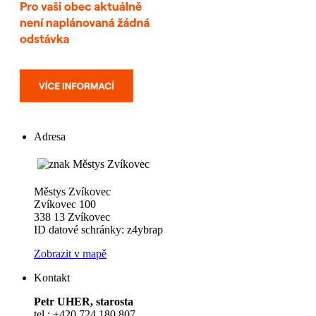
Adresa
Městys Zvíkovec
Zvíkovec 100
338 13 Zvíkovec
ID datové schránky: z4ybrap
Zobrazit v mapě
Kontakt
Petr UHER, starosta
tel.: +420 724 180 807