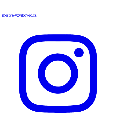
mestys@zvikovec.cz