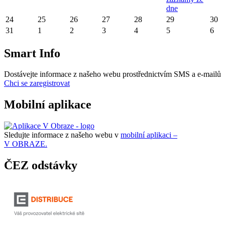
dne
24
25
26
27
28
29
30
31
1
2
3
4
5
6
Smart Info
Dostávejte informace z našeho webu prostřednictvím SMS a e-mailů
Chci se zaregistrovat
Mobilní aplikace
Sledujte informace z našeho webu v
mobilní aplikaci –
V OBRAZE.
ČEZ odstávky