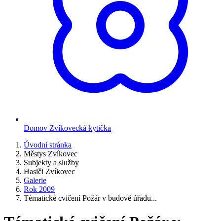
Domov Zvíkovecká kytička
Úvodní stránka
Městys Zvíkovec
Subjekty a služby
Hasiči Zvíkovec
Galerie
Rok 2009
Tématické cvičení Požár v budově úřadu...