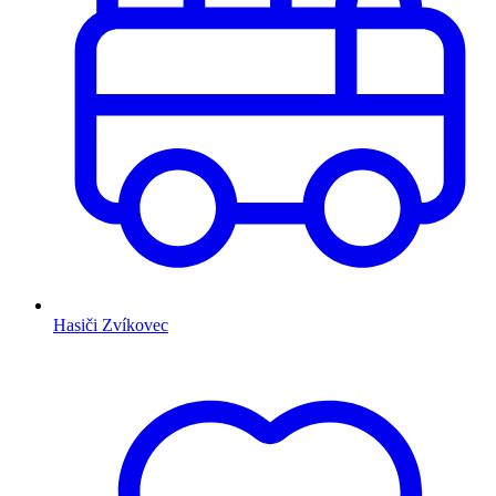
Hasiči Zvíkovec