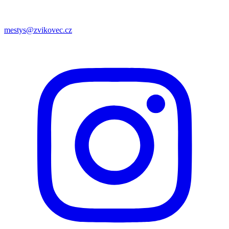
mestys@zvikovec.cz