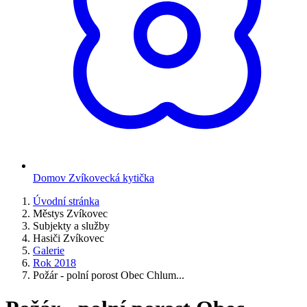
Domov Zvíkovecká kytička
Úvodní stránka
Městys Zvíkovec
Subjekty a služby
Hasiči Zvíkovec
Galerie
Rok 2018
Požár - polní porost Obec Chlum...