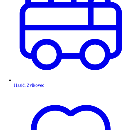
Hasiči Zvíkovec