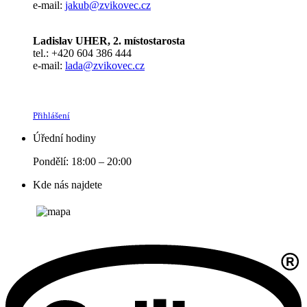
e-mail:
jakub@zvikovec.cz
Ladislav UHER, 2. místostarosta
tel.: +420 604 386 444
e-mail:
lada@zvikovec.cz
Přihlášení
Úřední hodiny
Pondělí: 18:00 – 20:00
Kde nás najdete