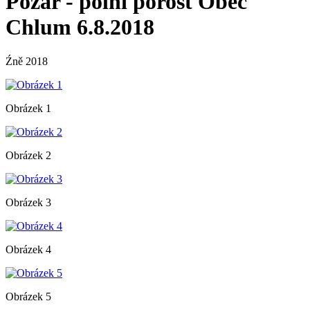
Požár - polní porost Obec
Chlum 6.8.2018
Źně 2018
Obrázek 1
Obrázek 2
Obrázek 3
Obrázek 4
Obrázek 5