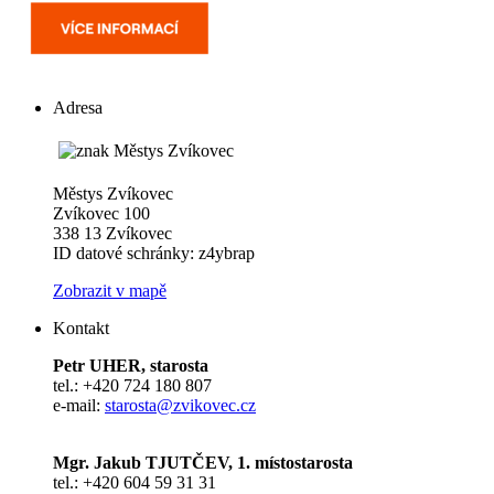
Adresa
Městys Zvíkovec
Zvíkovec 100
338 13 Zvíkovec
ID datové schránky: z4ybrap
Zobrazit v mapě
Kontakt
Petr UHER, starosta
tel.: +420 724 180 807
e-mail:
starosta@zvikovec.cz
Mgr. Jakub TJUTČEV, 1. místostarosta
tel.: +420 604 59 31 31