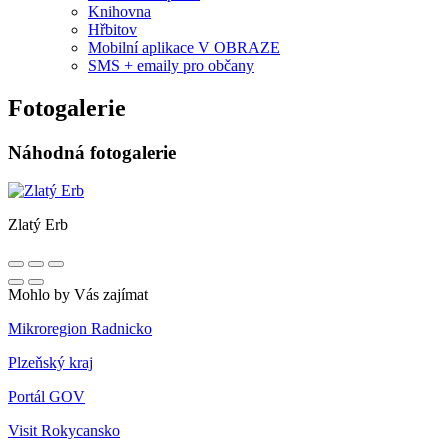
Knihovna
Hřbitov
Mobilní aplikace V OBRAZE
SMS + emaily pro občany
Fotogalerie
Náhodná fotogalerie
Zlatý Erb
Mohlo by Vás zajímat
Mikroregion Radnicko
Plzeňský kraj
Portál GOV
Visit Rokycansko