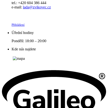
tel.: +420 604 386 444
e-mail:
lada@zvikovec.cz
Přihlášení
Úřední hodiny
Pondělí: 18:00 – 20:00
Kde nás najdete