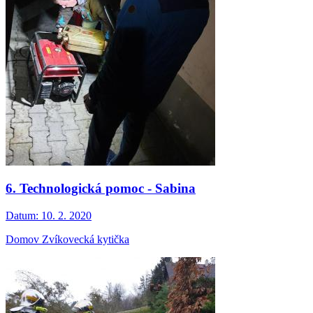
6. Technologická pomoc - Sabina
Datum:
10. 2. 2020
Domov Zvíkovecká kytička