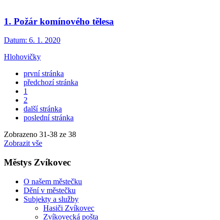
1. Požár komínového tělesa
Datum:
6. 1. 2020
Hlohovičky
první stránka
předchozí stránka
1
2
další stránka
poslední stránka
Zobrazeno
31
-
38
ze 38
Zobrazit vše
Městys Zvíkovec
O našem městečku
Dění v městečku
Subjekty a služby
Hasiči Zvíkovec
Zvíkovecká pošta