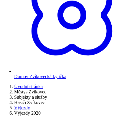
Domov Zvíkovecká kytička
Úvodní stránka
Městys Zvíkovec
Subjekty a služby
Hasiči Zvíkovec
Výjezdy
Výjezdy 2020