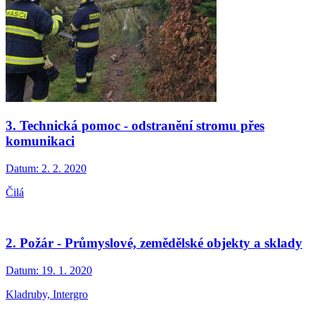
3. Technická pomoc - odstranění stromu přes
komunikaci
Datum:
2. 2. 2020
Čilá
2. Požár - Průmyslové, zemědělské objekty a sklady
Datum:
19. 1. 2020
Kladruby, Intergro