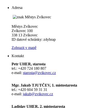
Adresa
Městys Zvíkovec
Zvíkovec 100
338 13 Zvíkovec
ID datové schránky: z4ybrap
Zobrazit v mapě
Kontakt
Petr UHER, starosta
tel.: +420 724 180 807
e-mail:
starosta@zvikovec.cz
Mgr. Jakub TJUTČEV, 1. místostarosta
tel.: +420 604 59 31 31
e-mail:
jakub@zvikovec.cz
Ladislav UHER, 2. místostarosta