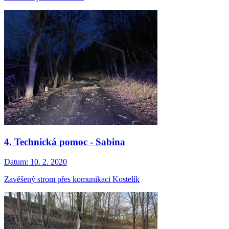
4. Technická pomoc - Sabina
Datum:
10. 2. 2020
Zavěšený strom přes komunikaci Kostelík