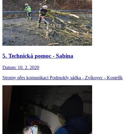
5. Technická pomoc - Sabina
Datum:
10. 2. 2020
Stromy přes komunikaci Podmokly sádka - Zvíkovec - Kostelík