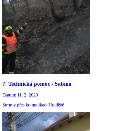
7. Technická pomoc - Sabina
Datum:
11. 2. 2020
Stromy přes komunikaci Hradiště