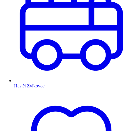
Hasiči Zvíkovec