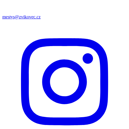
mestys@zvikovec.cz