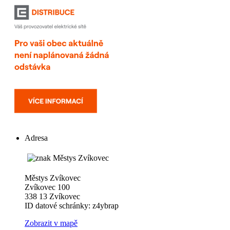
Adresa
Městys Zvíkovec
Zvíkovec 100
338 13 Zvíkovec
ID datové schránky: z4ybrap
Zobrazit v mapě