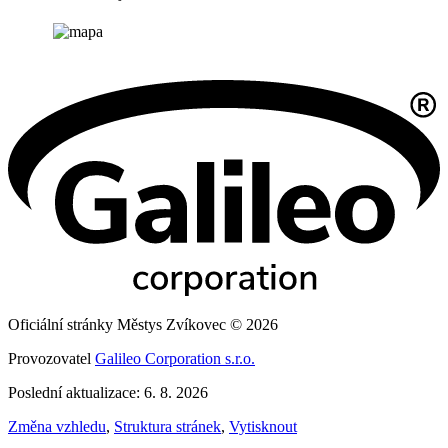
Oficiální stránky Městys Zvíkovec © 2026
Provozovatel
Galileo Corporation s.r.o.
Poslední aktualizace: 6. 8. 2026
Změna vzhledu
,
Struktura stránek
,
Vytisknout