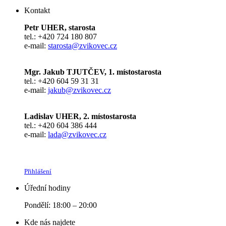
Kontakt
Petr UHER, starosta
tel.: +420 724 180 807
e-mail:
starosta@zvikovec.cz
Mgr. Jakub TJUTČEV, 1. místostarosta
tel.: +420 604 59 31 31
e-mail:
jakub@zvikovec.cz
Ladislav UHER, 2. místostarosta
tel.: +420 604 386 444
e-mail:
lada@zvikovec.cz
Přihlášení
Úřední hodiny
Pondělí: 18:00 – 20:00
Kde nás najdete