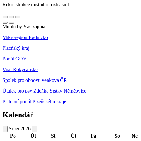
Rekonstrukce místního rozhlasu 1
Mohlo by Vás zajímat
Mikroregion Radnicko
Plzeňský kraj
Portál GOV
Visit Rokycansko
Spolek pro obnovu venkova ČR
Útulek pro psy Zdeňka Srstky Němčovice
Platební portál Plzeňského kraje
Kalendář
Srpen
2026
Po
Út
St
Čt
Pá
So
Ne