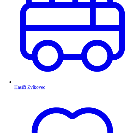
Hasiči Zvíkovec