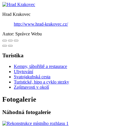
Hrad Krakovec
http://www.hrad-krakovec.cz/
Autor:
Správce Webu
Turistika
Kempy, tábořiště a restaurace
Ubytování
Svatojakubská cesta
Turistické, hipo a cyklo stezky
Zajímavosti v okolí
Fotogalerie
Náhodná fotogalerie