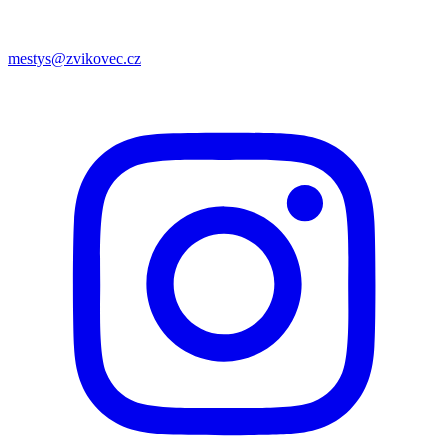
mestys@zvikovec.cz