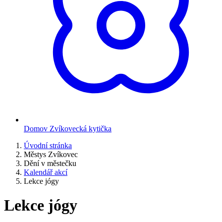
Domov Zvíkovecká kytička
Úvodní stránka
Městys Zvíkovec
Dění v městečku
Kalendář akcí
Lekce jógy
Lekce jógy