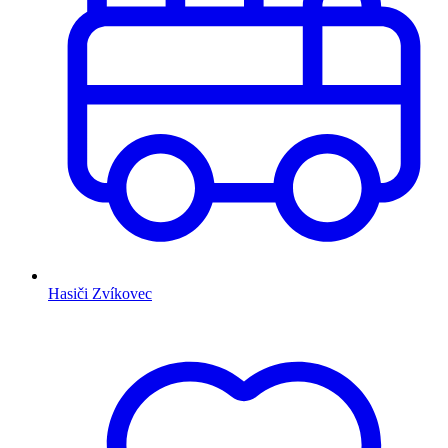
Hasiči Zvíkovec