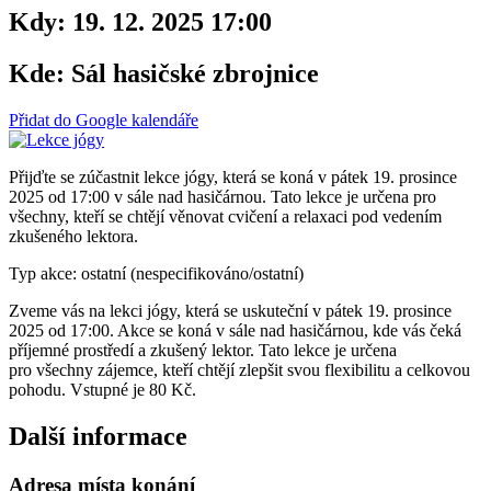
Kdy:
19. 12. 2025 17:00
Kde:
Sál hasičské zbrojnice
Přidat do Google kalendáře
Přijďte se zúčastnit lekce jógy, která se koná v pátek 19. prosince
2025 od 17:00 v sále nad hasičárnou. Tato lekce je určena pro
všechny, kteří se chtějí věnovat cvičení a relaxaci pod vedením
zkušeného lektora.
Typ akce: ostatní (nespecifikováno/ostatní)
Zveme vás na lekci jógy, která se uskuteční v pátek 19. prosince
2025 od 17:00. Akce se koná v sále nad hasičárnou, kde vás čeká
příjemné prostředí a zkušený lektor. Tato lekce je určena
pro všechny zájemce, kteří chtějí zlepšit svou flexibilitu a celkovou
pohodu. Vstupné je 80 Kč.
Další informace
Adresa místa konání