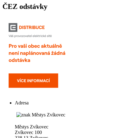
ČEZ odstávky
Adresa
Městys Zvíkovec
Zvíkovec 100
338 13 Zvíkovec