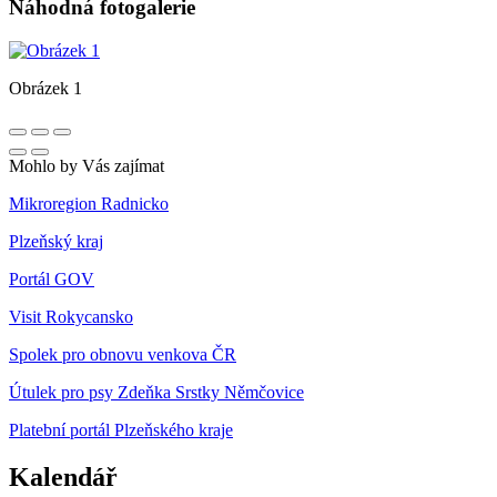
Náhodná fotogalerie
Obrázek 1
Mohlo by Vás zajímat
Mikroregion Radnicko
Plzeňský kraj
Portál GOV
Visit Rokycansko
Spolek pro obnovu venkova ČR
Útulek pro psy Zdeňka Srstky Němčovice
Platební portál Plzeňského kraje
Kalendář