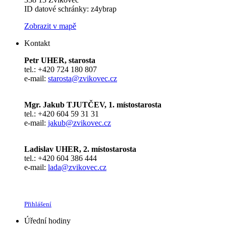
ID datové schránky: z4ybrap
Zobrazit v mapě
Kontakt
Petr UHER, starosta
tel.: +420 724 180 807
e-mail:
starosta@zvikovec.cz
Mgr. Jakub TJUTČEV, 1. místostarosta
tel.: +420 604 59 31 31
e-mail:
jakub@zvikovec.cz
Ladislav UHER, 2. místostarosta
tel.: +420 604 386 444
e-mail:
lada@zvikovec.cz
Přihlášení
Úřední hodiny