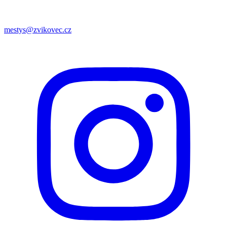
mestys@zvikovec.cz