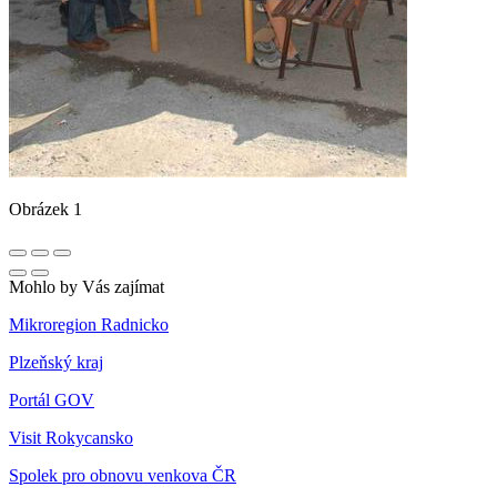
Obrázek 1
Mohlo by Vás zajímat
Mikroregion Radnicko
Plzeňský kraj
Portál GOV
Visit Rokycansko
Spolek pro obnovu venkova ČR