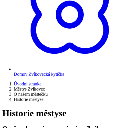
Domov Zvíkovecká kytička
Úvodní stránka
Městys Zvíkovec
O našem městečku
Historie městyse
Historie městyse