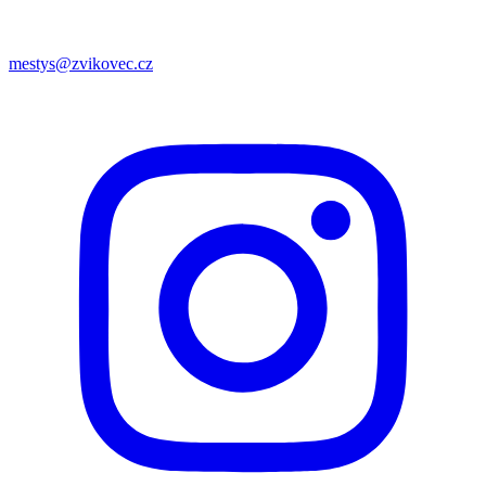
mestys@zvikovec.cz