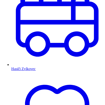
Hasiči Zvíkovec