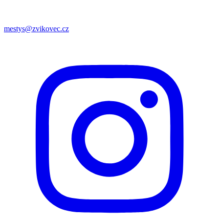
mestys@zvikovec.cz