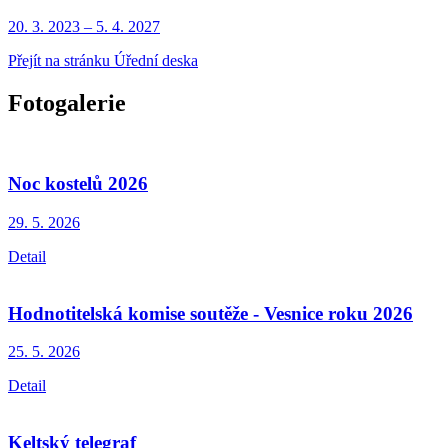
20. 3.
2023
–
5. 4.
2027
Přejít na stránku Úřední deska
Fotogalerie
Noc kostelů 2026
29. 5.
2026
Detail
Hodnotitelská komise soutěže - Vesnice roku 2026
25. 5.
2026
Detail
Keltský telegraf