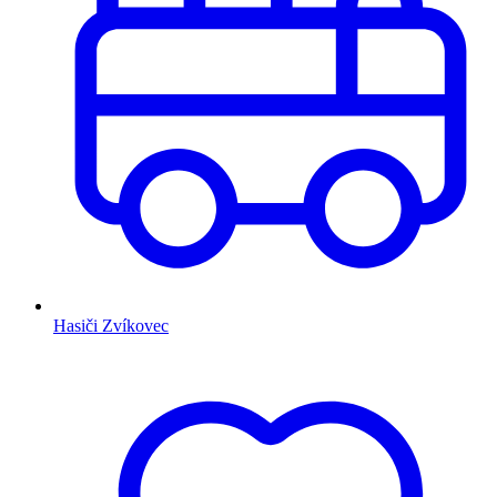
Hasiči Zvíkovec