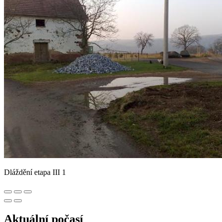
Dláždění etapa III 1
Aktuální počasí