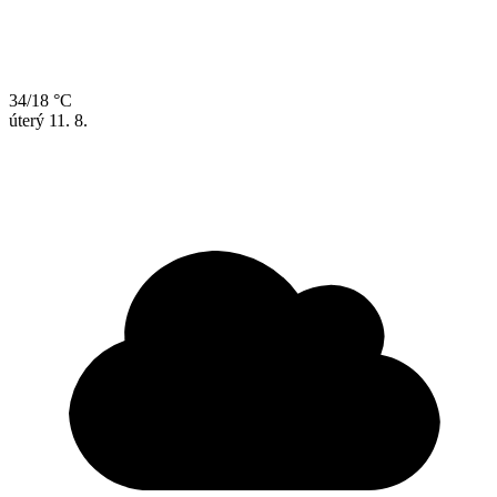
34/18 °C
úterý
11. 8.