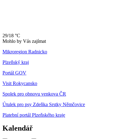
29/18 °C
Mohlo by Vás zajímat
Mikroregion Radnicko
Plzeňský kraj
Portál GOV
Visit Rokycansko
Spolek pro obnovu venkova ČR
Útulek pro psy Zdeňka Srstky Němčovice
Platební portál Plzeňského kraje
Kalendář