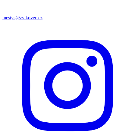
mestys@zvikovec.cz