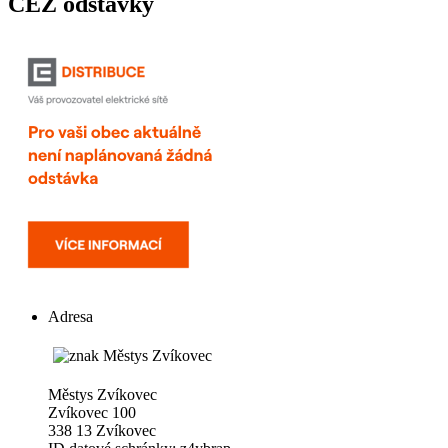
ČEZ odstávky
Adresa
Městys Zvíkovec
Zvíkovec 100
338 13 Zvíkovec