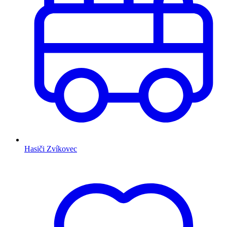
Hasiči Zvíkovec