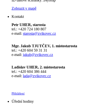
ID datové schránky: z4ybrap
Zobrazit v mapě
Kontakt
Petr UHER, starosta
tel.: +420 724 180 807
e-mail:
starosta@zvikovec.cz
Mgr. Jakub TJUTČEV, 1. místostarosta
tel.: +420 604 59 31 31
e-mail:
jakub@zvikovec.cz
Ladislav UHER, 2. místostarosta
tel.: +420 604 386 444
e-mail:
lada@zvikovec.cz
Přihlášení
Úřední hodiny