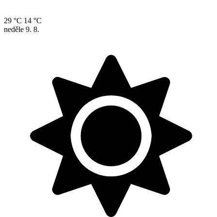
29 °C
14 °C
neděle
9. 8.