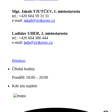
Mgr. Jakub TJUTČEV, 1. místostarosta
tel.: +420 604 59 31 31
e-mail:
jakub@zvikovec.cz
Ladislav UHER, 2. místostarosta
tel.: +420 604 386 444
e-mail:
lada@zvikovec.cz
Přihlášení
Úřední hodiny
Pondělí: 18:00 – 20:00
Kde nás najdete