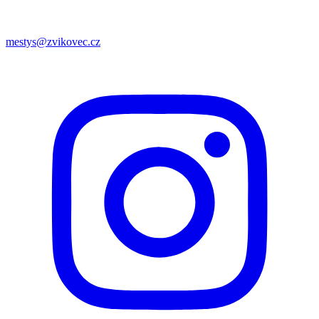
mestys@zvikovec.cz