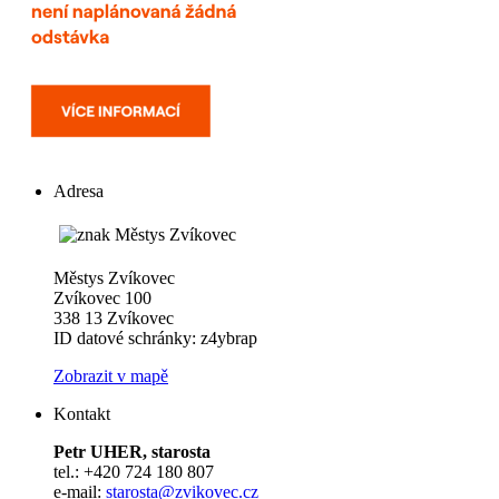
Adresa
Městys Zvíkovec
Zvíkovec 100
338 13 Zvíkovec
ID datové schránky: z4ybrap
Zobrazit v mapě
Kontakt
Petr UHER, starosta
tel.: +420 724 180 807
e-mail:
starosta@zvikovec.cz