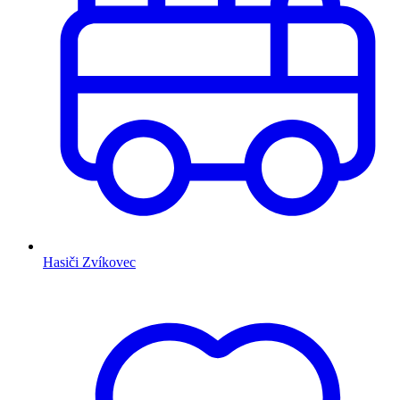
Hasiči Zvíkovec