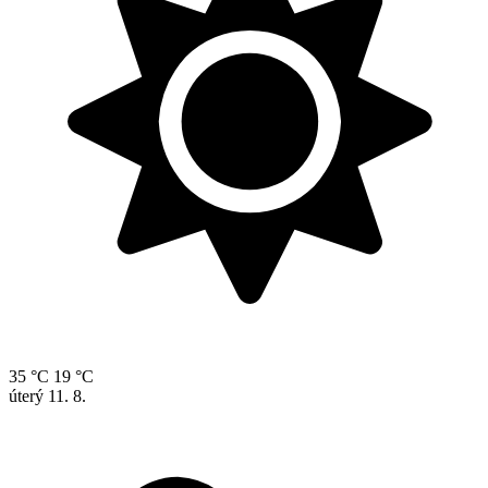
35 °C
19 °C
úterý
11. 8.