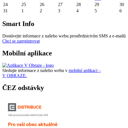
24
25
26
27
28
29
30
31
1
2
3
4
5
6
Smart Info
Dostávejte informace z našeho webu prostřednictvím SMS a e-mailů
Chci se zaregistrovat
Mobilní aplikace
Sledujte informace z našeho webu v
mobilní aplikaci –
V OBRAZE.
ČEZ odstávky