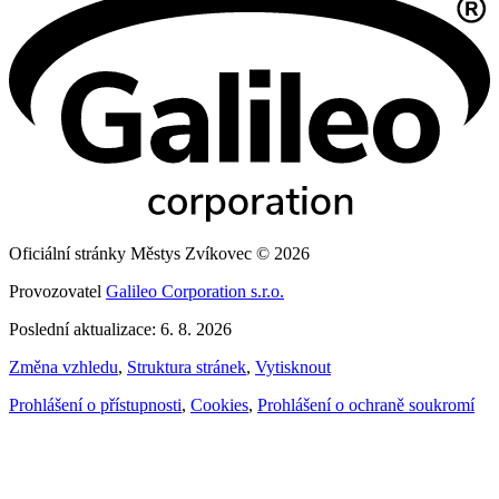
Oficiální stránky Městys Zvíkovec © 2026
Provozovatel
Galileo Corporation s.r.o.
Poslední aktualizace: 6. 8. 2026
Změna vzhledu
,
Struktura stránek
,
Vytisknout
Prohlášení o přístupnosti
,
Cookies
,
Prohlášení o ochraně soukromí