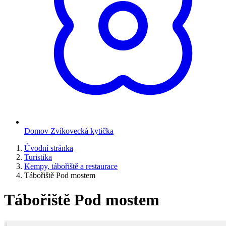
Domov Zvíkovecká kytička
Úvodní stránka
Turistika
Kempy, tábořiště a restaurace
Tábořiště Pod mostem
Tábořiště Pod mostem