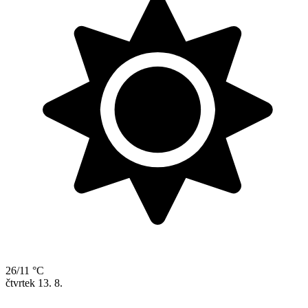
26/11 °C
čtvrtek
13. 8.