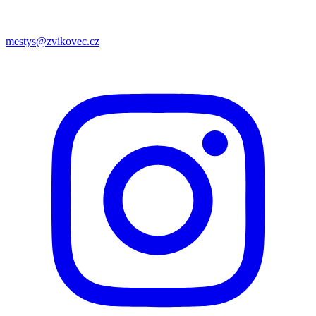
mestys@zvikovec.cz