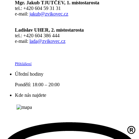
Mgr. Jakub TJUTČEV, 1. místostarosta
tel.: +420 604 59 31 31
e-mail:
jakub@zvikovec.cz
Ladislav UHER, 2. místostarosta
tel.: +420 604 386 444
e-mail:
lada@zvikovec.cz
Přihlášení
Úřední hodiny
Pondělí: 18:00 – 20:00
Kde nás najdete