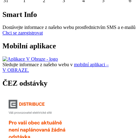
31
1
2
3
4
5
6
Smart Info
Dostávejte informace z našeho webu prostřednictvím SMS a e-mailů
Chci se zaregistrovat
Mobilní aplikace
Sledujte informace z našeho webu v
mobilní aplikaci –
V OBRAZE.
ČEZ odstávky