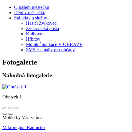
O našem městečku
Dění v městečku
Subjekty a služby
Hasiči Zvíkovec
Zvíkovecká pošta
Knihovna
Hřbitov
Mobilní aplikace V OBRAZE
SMS + emaily pro občany
Fotogalerie
Náhodná fotogalerie
Obrázek 1
Mohlo by Vás zajímat
Mikroregion Radnicko