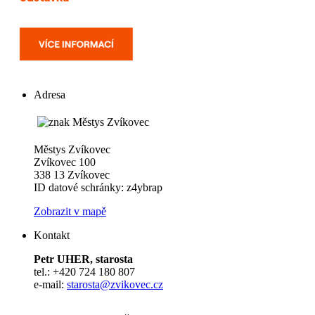
Adresa
Městys Zvíkovec
Zvíkovec 100
338 13 Zvíkovec
ID datové schránky: z4ybrap
Zobrazit v mapě
Kontakt
Petr UHER, starosta
tel.: +420 724 180 807
e-mail:
starosta@zvikovec.cz