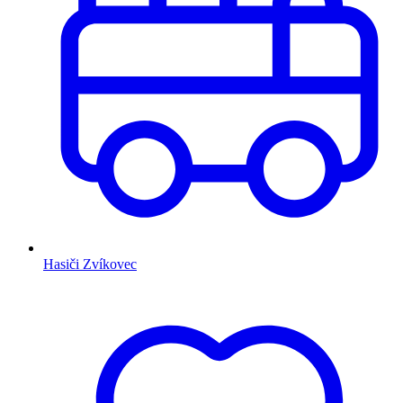
Hasiči Zvíkovec