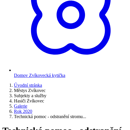
Domov Zvíkovecká kytička
Úvodní stránka
Městys Zvíkovec
Subjekty a služby
Hasiči Zvíkovec
Galerie
Rok 2020
Technická pomoc - odstranění stromu...