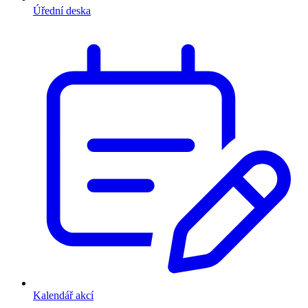
Úřední deska
Kalendář akcí