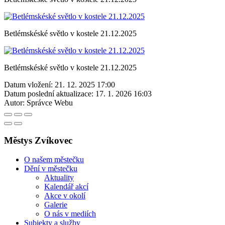
Betlémskéské světlo v kostele 21.12.2025
Betlémskéské světlo v kostele 21.12.2025
Datum vložení:
21. 12. 2025 17:00
Datum poslední aktualizace:
17. 1. 2026 16:03
Autor:
Správce Webu
Městys Zvíkovec
O našem městečku
Dění v městečku
Aktuality
Kalendář akcí
Akce v okolí
Galerie
O nás v mediích
Subjekty a služby