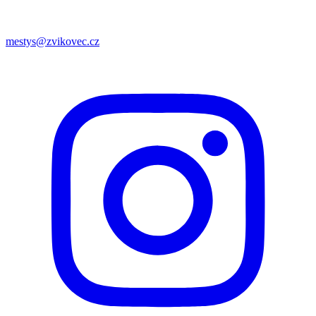
mestys@zvikovec.cz