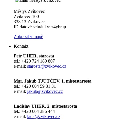
Městys Zvíkovec
Zvíkovec 100
338 13 Zvíkovec
ID datové schránky: z4ybrap
Zobrazit v mapě
Kontakt
Petr UHER, starosta
tel.: +420 724 180 807
e-mail:
starosta@zvikovec.cz
Mgr. Jakub TJUTČEV, 1. místostarosta
tel.: +420 604 59 31 31
e-mail:
jakub@zvikovec.cz
Ladislav UHER, 2. místostarosta
tel.: +420 604 386 444
e-mail:
lada@zvikovec.cz