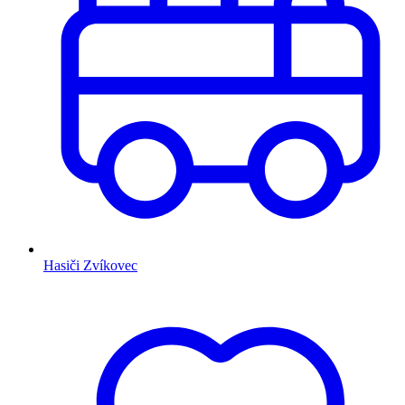
Hasiči Zvíkovec