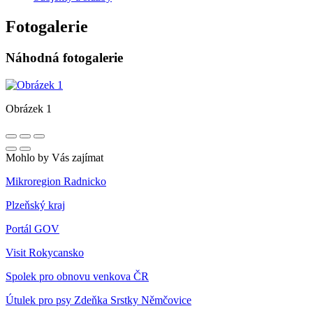
Fotogalerie
Náhodná fotogalerie
Obrázek 1
Mohlo by Vás zajímat
Mikroregion Radnicko
Plzeňský kraj
Portál GOV
Visit Rokycansko
Spolek pro obnovu venkova ČR
Útulek pro psy Zdeňka Srstky Němčovice