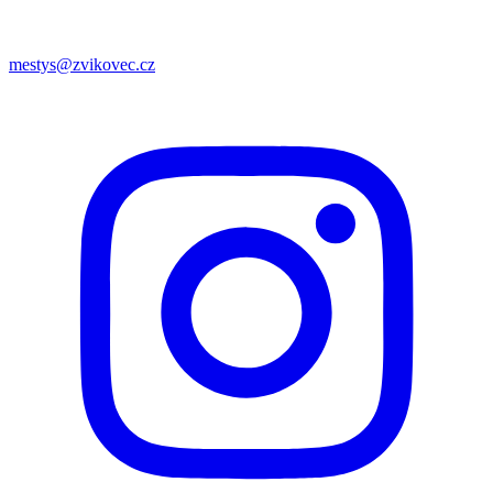
mestys@zvikovec.cz