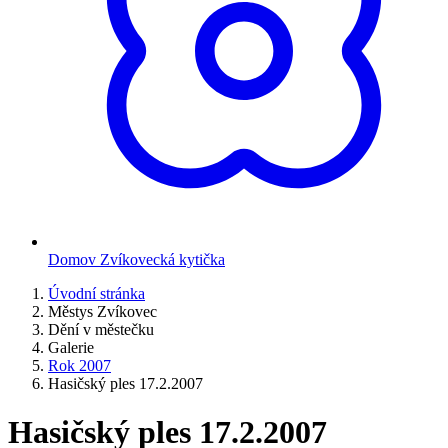
Domov Zvíkovecká kytička
Úvodní stránka
Městys Zvíkovec
Dění v městečku
Galerie
Rok 2007
Hasičský ples 17.2.2007
Hasičský ples 17.2.2007