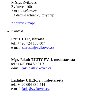
Městys Zvíkovec
Zvíkovec 100
338 13 Zvíkovec
ID datové schránky: z4ybrap
Zobrazit v mapě
Kontakt
Petr UHER, starosta
tel.: +420 724 180 807
e-mail:
starosta@zvikovec.cz
Mgr. Jakub TJUTČEV, 1. místostarosta
tel.: +420 604 59 31 31
e-mail:
jakub@zvikovec.cz
Ladislav UHER, 2. místostarosta
tel.: +420 604 386 444
e-mail:
lada@zvikovec.cz