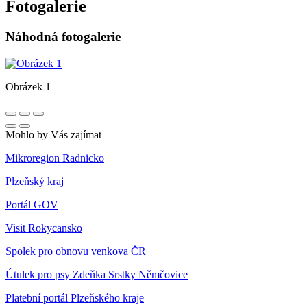
Fotogalerie
Náhodná fotogalerie
Obrázek 1
Mohlo by Vás zajímat
Mikroregion Radnicko
Plzeňský kraj
Portál GOV
Visit Rokycansko
Spolek pro obnovu venkova ČR
Útulek pro psy Zdeňka Srstky Němčovice
Platební portál Plzeňského kraje