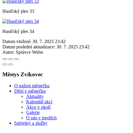
Hasičský ples 33
Hasičský ples 34
Datum vložení:
30. 7. 2025 23:42
Datum poslední aktualizace:
30. 7. 2025 23:42
Autor:
Správce Webu
Městys Zvíkovec
O našem městečku
Dění v městečku
Aktuality
Kalendář akcí
Akce v okolí
Galerie
O nás v mediích
Subjekty a služby