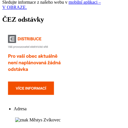
Sledujte informace z našeho webu v
mobilní aplikaci –
V OBRAZE.
ČEZ odstávky
Adresa