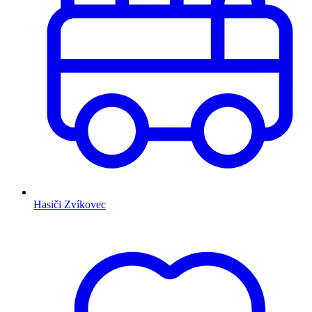
Hasiči Zvíkovec