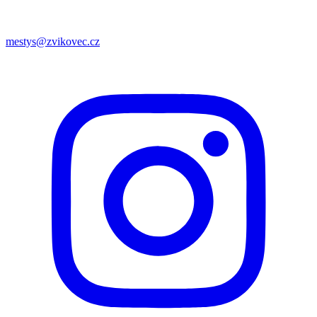
mestys@zvikovec.cz