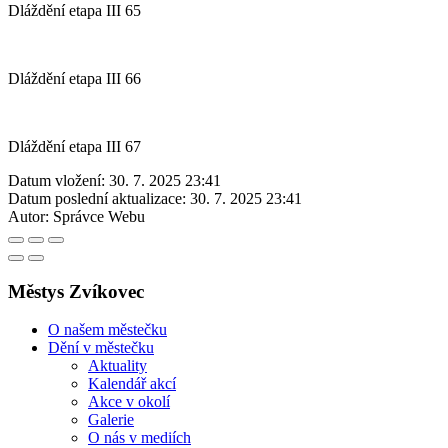
Dláždění etapa III 65
Dláždění etapa III 66
Dláždění etapa III 67
Datum vložení:
30. 7. 2025 23:41
Datum poslední aktualizace:
30. 7. 2025 23:41
Autor:
Správce Webu
Městys Zvíkovec
O našem městečku
Dění v městečku
Aktuality
Kalendář akcí
Akce v okolí
Galerie
O nás v mediích