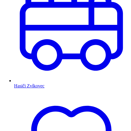
Hasiči Zvíkovec