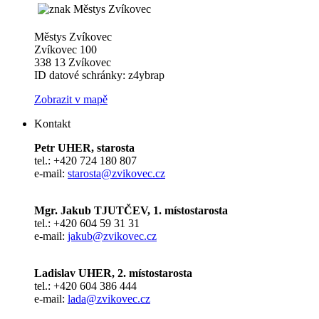
Městys Zvíkovec
Zvíkovec 100
338 13 Zvíkovec
ID datové schránky: z4ybrap
Zobrazit v mapě
Kontakt
Petr UHER, starosta
tel.: +420 724 180 807
e-mail:
starosta@zvikovec.cz
Mgr. Jakub TJUTČEV, 1. místostarosta
tel.: +420 604 59 31 31
e-mail:
jakub@zvikovec.cz
Ladislav UHER, 2. místostarosta
tel.: +420 604 386 444
e-mail:
lada@zvikovec.cz