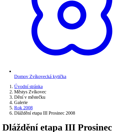
Domov Zvíkovecká kytička
Úvodní stránka
Městys Zvíkovec
Dění v městečku
Galerie
Rok 2008
Dláždění etapa III Prosinec 2008
Dláždění etapa III Prosinec