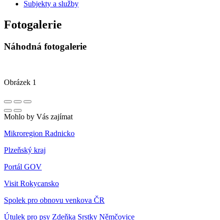
Subjekty a služby
Fotogalerie
Náhodná fotogalerie
Obrázek 1
Mohlo by Vás zajímat
Mikroregion Radnicko
Plzeňský kraj
Portál GOV
Visit Rokycansko
Spolek pro obnovu venkova ČR
Útulek pro psy Zdeňka Srstky Němčovice