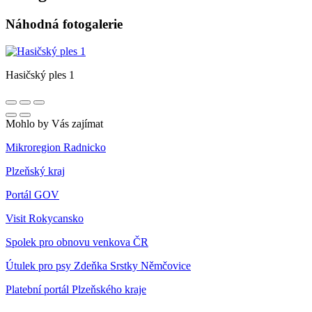
Náhodná fotogalerie
Hasičský ples 1
Mohlo by Vás zajímat
Mikroregion Radnicko
Plzeňský kraj
Portál GOV
Visit Rokycansko
Spolek pro obnovu venkova ČR
Útulek pro psy Zdeňka Srstky Němčovice
Platební portál Plzeňského kraje