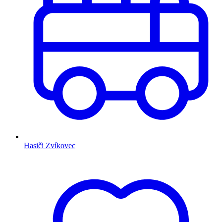
Hasiči Zvíkovec