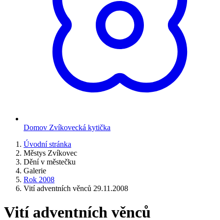
Domov Zvíkovecká kytička
Úvodní stránka
Městys Zvíkovec
Dění v městečku
Galerie
Rok 2008
Vití adventních věnců 29.11.2008
Vití adventních věnců