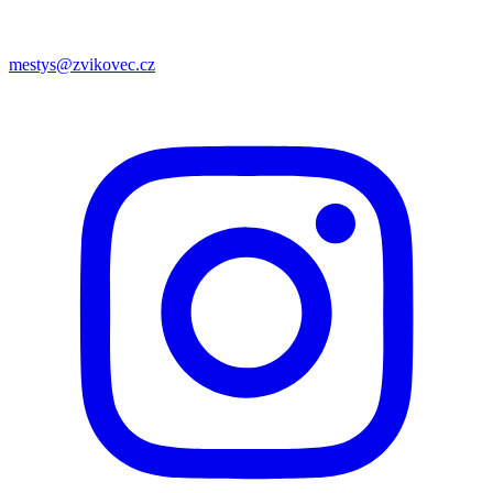
mestys@zvikovec.cz