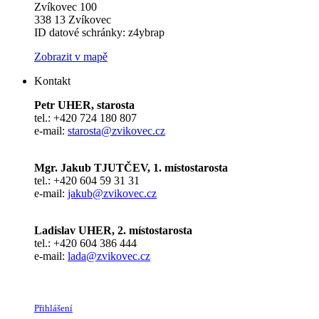
Zvíkovec 100
338 13 Zvíkovec
ID datové schránky: z4ybrap
Zobrazit v mapě
Kontakt
Petr UHER, starosta
tel.: +420 724 180 807
e-mail:
starosta@zvikovec.cz
Mgr. Jakub TJUTČEV, 1. místostarosta
tel.: +420 604 59 31 31
e-mail:
jakub@zvikovec.cz
Ladislav UHER, 2. místostarosta
tel.: +420 604 386 444
e-mail:
lada@zvikovec.cz
Přihlášení