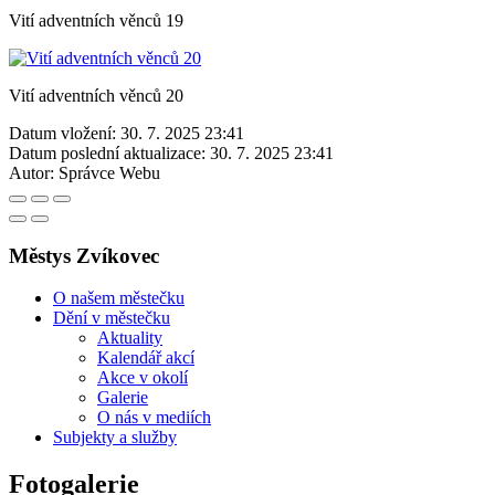
Vití adventních věnců 19
Vití adventních věnců 20
Datum vložení:
30. 7. 2025 23:41
Datum poslední aktualizace:
30. 7. 2025 23:41
Autor:
Správce Webu
Městys Zvíkovec
O našem městečku
Dění v městečku
Aktuality
Kalendář akcí
Akce v okolí
Galerie
O nás v mediích
Subjekty a služby
Fotogalerie