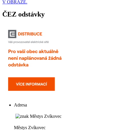
V OBRAZE.
ČEZ odstávky
Adresa
Městys Zvíkovec