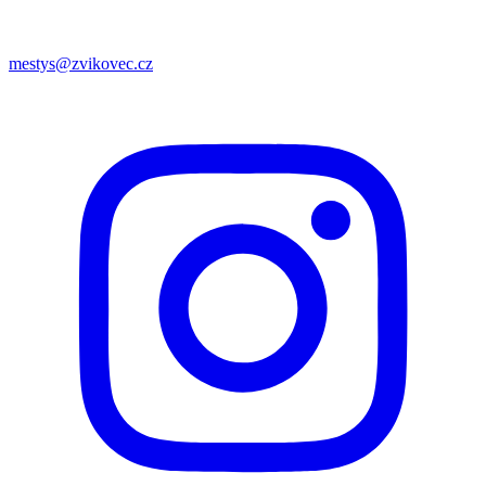
mestys@zvikovec.cz