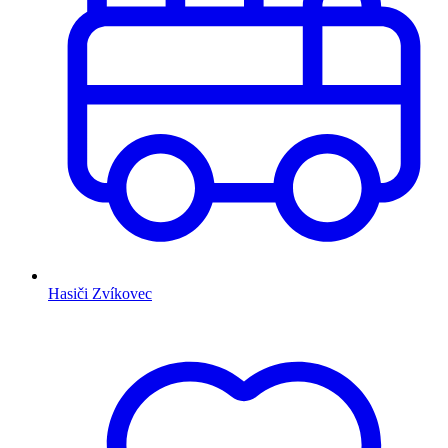
Hasiči Zvíkovec