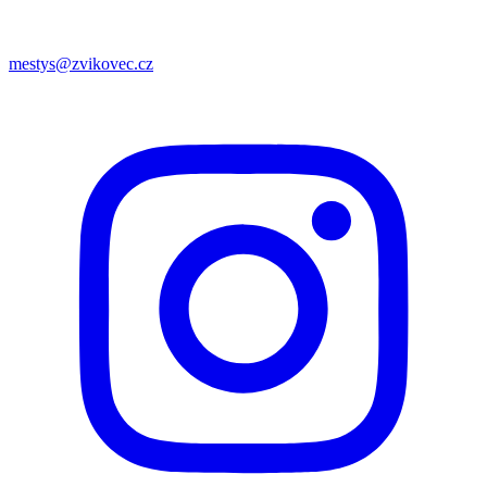
mestys@zvikovec.cz