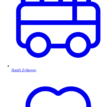
Hasiči Zvíkovec