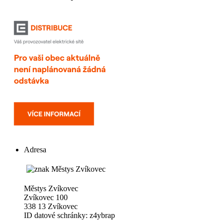
Adresa
Městys Zvíkovec
Zvíkovec 100
338 13 Zvíkovec
ID datové schránky: z4ybrap