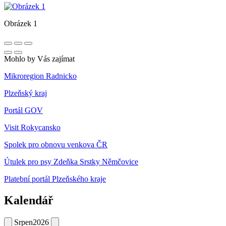
Obrázek 1
Mohlo by Vás zajímat
Mikroregion Radnicko
Plzeňský kraj
Portál GOV
Visit Rokycansko
Spolek pro obnovu venkova ČR
Útulek pro psy Zdeňka Srstky Němčovice
Platební portál Plzeňského kraje
Kalendář
Srpen
2026