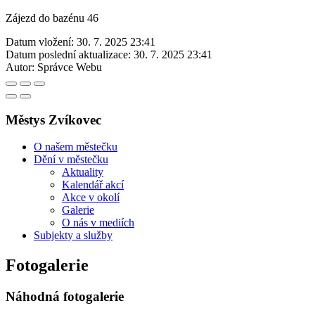
Zájezd do bazénu 46
Datum vložení:
30. 7. 2025 23:41
Datum poslední aktualizace:
30. 7. 2025 23:41
Autor:
Správce Webu
Městys Zvíkovec
O našem městečku
Dění v městečku
Aktuality
Kalendář akcí
Akce v okolí
Galerie
O nás v mediích
Subjekty a služby
Fotogalerie
Náhodná fotogalerie