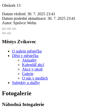
Obrázek 13
Datum vložení:
30. 7. 2025 23:41
Datum poslední aktualizace:
30. 7. 2025 23:41
Autor:
Správce Webu
Městys Zvíkovec
O našem městečku
Dění v městečku
Aktuality
Kalendář akcí
Akce v okolí
Galerie
O nás v mediích
Subjekty a služby
Fotogalerie
Náhodná fotogalerie