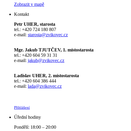
Zobrazit v mapě
Kontakt
Petr UHER, starosta
tel.: +420 724 180 807
e-mail:
starosta@zvikovec.cz
Mgr. Jakub TJUTČEV, 1. místostarosta
tel.: +420 604 59 31 31
e-mail:
jakub@zvikovec.cz
Ladislav UHER, 2. místostarosta
tel.: +420 604 386 444
e-mail:
lada@zvikovec.cz
Přihlášení
Úřední hodiny
Pondělí: 18:00 – 20:00