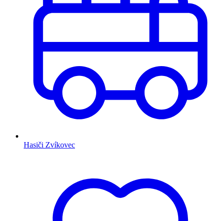
Hasiči Zvíkovec