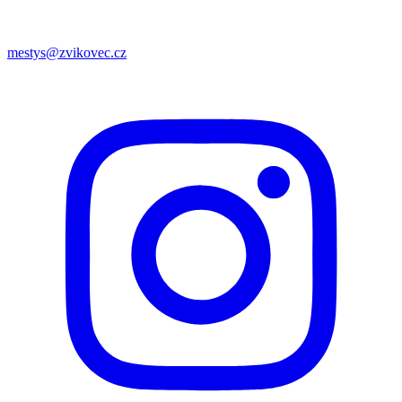
mestys@zvikovec.cz