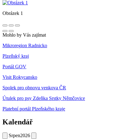
Obrázek 1
Mohlo by Vás zajímat
Mikroregion Radnicko
Plzeňský kraj
Portál GOV
Visit Rokycansko
Spolek pro obnovu venkova ČR
Útulek pro psy Zdeňka Srstky Němčovice
Platební portál Plzeňského kraje
Kalendář
Srpen
2026