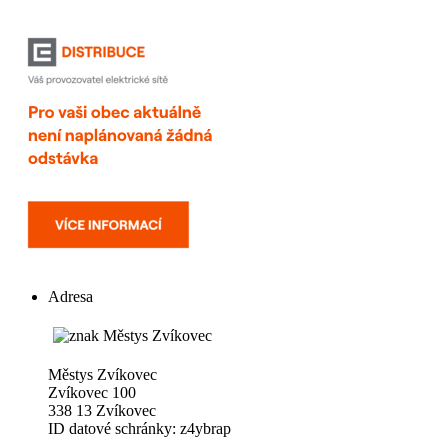
Adresa
Městys Zvíkovec
Zvíkovec 100
338 13 Zvíkovec
ID datové schránky: z4ybrap