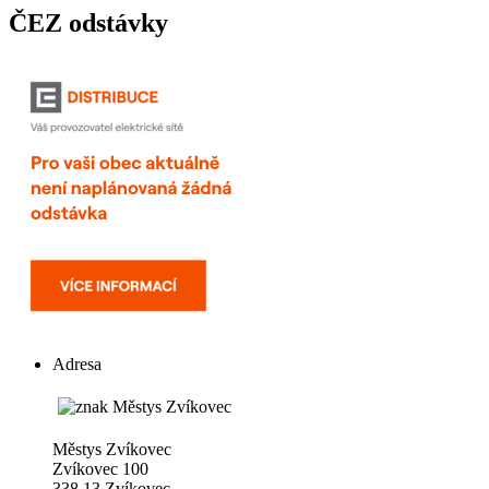
ČEZ odstávky
Adresa
Městys Zvíkovec
Zvíkovec 100
338 13 Zvíkovec