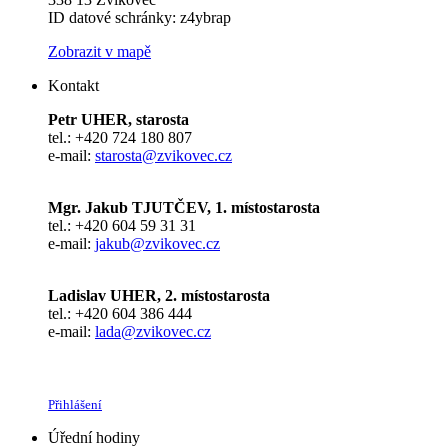
ID datové schránky: z4ybrap
Zobrazit v mapě
Kontakt
Petr UHER, starosta
tel.: +420 724 180 807
e-mail:
starosta@zvikovec.cz
Mgr. Jakub TJUTČEV, 1. místostarosta
tel.: +420 604 59 31 31
e-mail:
jakub@zvikovec.cz
Ladislav UHER, 2. místostarosta
tel.: +420 604 386 444
e-mail:
lada@zvikovec.cz
Přihlášení
Úřední hodiny