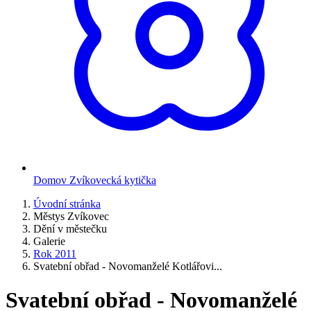
Domov Zvíkovecká kytička
Úvodní stránka
Městys Zvíkovec
Dění v městečku
Galerie
Rok 2011
Svatební obřad - Novomanželé Kotlářovi...
Svatební obřad - Novomanželé