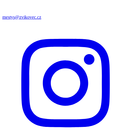
mestys@zvikovec.cz