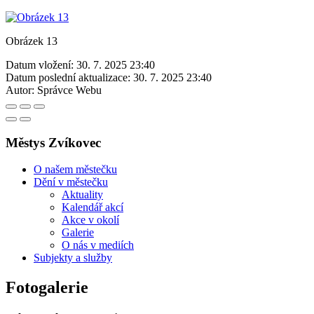
Obrázek 13
Datum vložení:
30. 7. 2025 23:40
Datum poslední aktualizace:
30. 7. 2025 23:40
Autor:
Správce Webu
Městys Zvíkovec
O našem městečku
Dění v městečku
Aktuality
Kalendář akcí
Akce v okolí
Galerie
O nás v mediích
Subjekty a služby
Fotogalerie