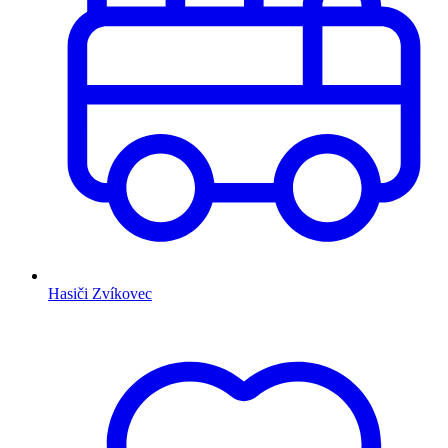
Hasiči Zvíkovec