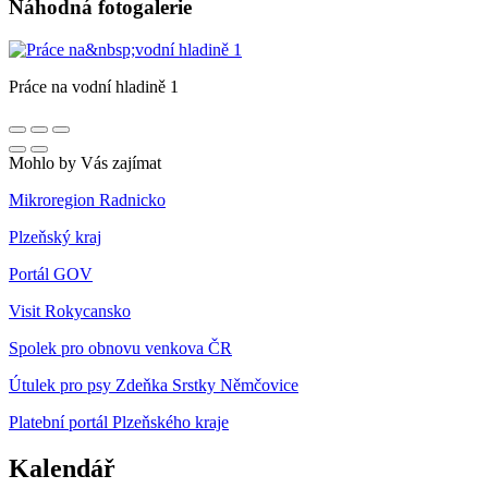
Náhodná fotogalerie
Práce na vodní hladině 1
Mohlo by Vás zajímat
Mikroregion Radnicko
Plzeňský kraj
Portál GOV
Visit Rokycansko
Spolek pro obnovu venkova ČR
Útulek pro psy Zdeňka Srstky Němčovice
Platební portál Plzeňského kraje
Kalendář