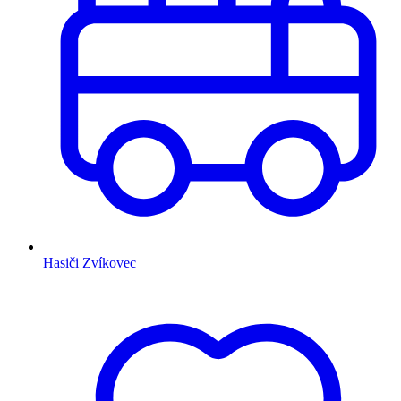
Hasiči Zvíkovec