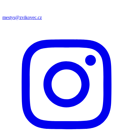
mestys@zvikovec.cz