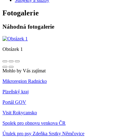
Subjekty a služby
Fotogalerie
Náhodná fotogalerie
Obrázek 1
Mohlo by Vás zajímat
Mikroregion Radnicko
Plzeňský kraj
Portál GOV
Visit Rokycansko
Spolek pro obnovu venkova ČR
Útulek pro psy Zdeňka Srstky Němčovice