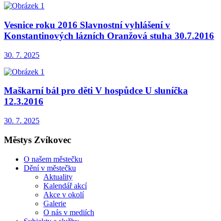
Vesnice roku 2016 Slavnostní vyhlášení v
Konstantinových lázních Oranžová stuha 30.7.2016
30. 7. 2025
Maškarní bál pro děti V hospůdce U sluníčka
12.3.2016
30. 7. 2025
Městys Zvíkovec
O našem městečku
Dění v městečku
Aktuality
Kalendář akcí
Akce v okolí
Galerie
O nás v mediích