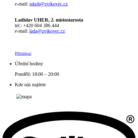
e-mail:
jakub@zvikovec.cz
Ladislav UHER, 2. místostarosta
tel.: +420 604 386 444
e-mail:
lada@zvikovec.cz
Přihlášení
Úřední hodiny
Pondělí: 18:00 – 20:00
Kde nás najdete