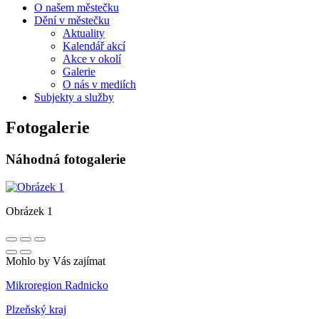
O našem městečku
Dění v městečku
Aktuality
Kalendář akcí
Akce v okolí
Galerie
O nás v mediích
Subjekty a služby
Fotogalerie
Náhodná fotogalerie
Obrázek 1
Mohlo by Vás zajímat
Mikroregion Radnicko
Plzeňský kraj