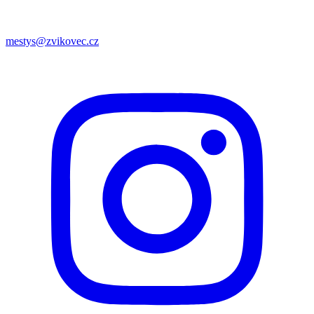
mestys@zvikovec.cz