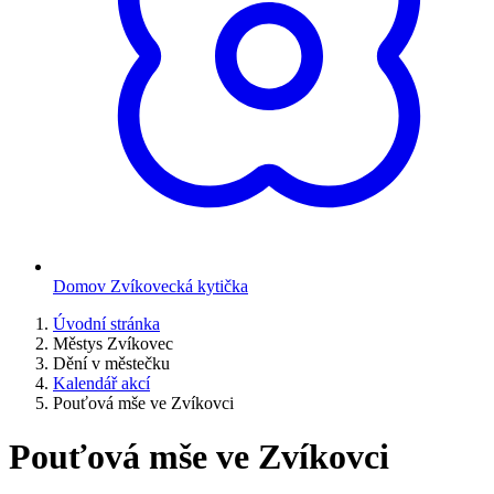
Domov Zvíkovecká kytička
Úvodní stránka
Městys Zvíkovec
Dění v městečku
Kalendář akcí
Pouťová mše ve Zvíkovci
Pouťová mše ve Zvíkovci