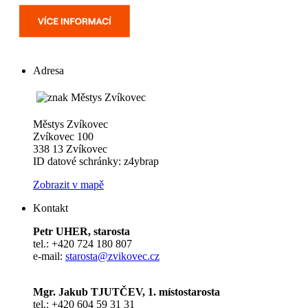
Adresa
Městys Zvíkovec
Zvíkovec 100
338 13 Zvíkovec
ID datové schránky: z4ybrap
Zobrazit v mapě
Kontakt
Petr UHER, starosta
tel.: +420 724 180 807
e-mail:
starosta@zvikovec.cz
Mgr. Jakub TJUTČEV, 1. místostarosta
tel.: +420 604 59 31 31