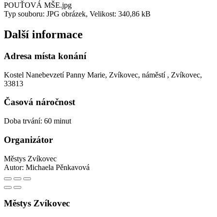
POUŤOVÁ MŠE.jpg
Typ souboru: JPG obrázek, Velikost: 340,86 kB
Další informace
Adresa místa konání
Kostel Nanebevzetí Panny Marie, Zvíkovec, náměstí , Zvíkovec,
33813
Časová náročnost
Doba trvání: 60 minut
Organizátor
Městys Zvíkovec
Autor:
Michaela Pěnkavová
Městys Zvíkovec