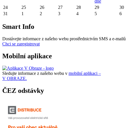
dne
24
25
26
27
28
29
30
31
1
2
3
4
5
6
Smart Info
Dostávejte informace z našeho webu prostřednictvím SMS a e-mailů
Chci se zaregistrovat
Mobilní aplikace
Sledujte informace z našeho webu v
mobilní aplikaci –
V OBRAZE.
ČEZ odstávky