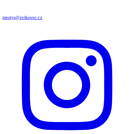
mestys@zvikovec.cz