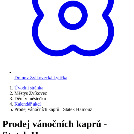
Domov Zvíkovecká kytička
Úvodní stránka
Městys Zvíkovec
Dění v městečku
Kalendář akcí
Prodej vánočních kaprů - Statek Hamouz
Prodej vánočních kaprů -