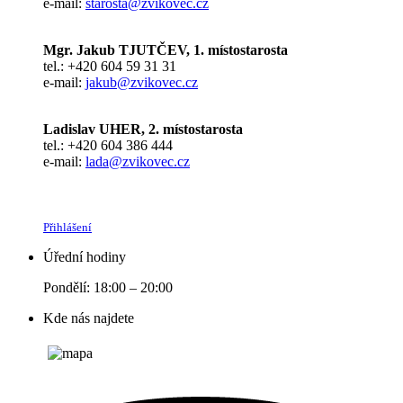
e-mail:
starosta@zvikovec.cz
Mgr. Jakub TJUTČEV, 1. místostarosta
tel.: +420 604 59 31 31
e-mail:
jakub@zvikovec.cz
Ladislav UHER, 2. místostarosta
tel.: +420 604 386 444
e-mail:
lada@zvikovec.cz
Přihlášení
Úřední hodiny
Pondělí: 18:00 – 20:00
Kde nás najdete