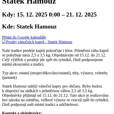
Statek Hamouz
Kdy:
15. 12. 2025 0:00 – 21. 12. 2025
Kde:
Statek Hamouz
Přidat do Google kalendáře
Naše tradice prodeje kaprů pokračuje i letos. Průměrná váha kaprů
se pohybuje mezi 2,5 a 3,5 kg. Objednávejte od 15.12. do 21.12.
Celý výtěžek z prodeje jde zpět do rybníků, čímž podporujeme
místní ekosystém a tradici.
Typ akce: ostatní (nespecifikováno/ostatní), trhy, výstavy, veletrhy
(jarmark)
Statek Hamouz nabízí vánoční kapry pro občany. Ryby budou
k dispozici na sádkách s průměrnou váhou 2,5 až 3,5 kg.
Objednávky přijímají od 15.12. do 21.12. Tato akce je realizována
bez nároku na odměnu, veškeré výnosy se vracejí zpět do rybníků,
čímž podporují naši místní tradici a udržitelnost.
Kontakt a objednávky: