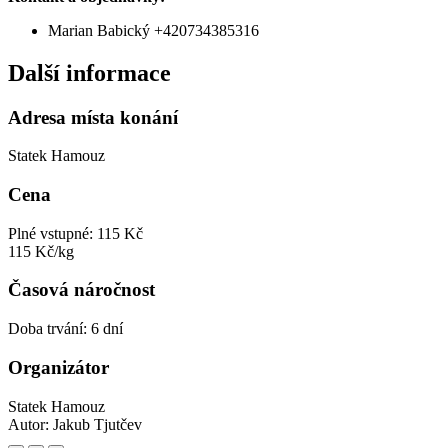
Marian Babický +420734385316
Další informace
Adresa místa konání
Statek Hamouz
Cena
Plné vstupné: 115 Kč
115 Kč/kg
Časová náročnost
Doba trvání: 6 dní
Organizátor
Statek Hamouz
Autor:
Jakub Tjutčev