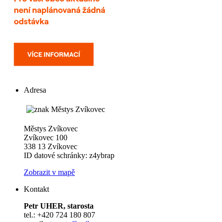
Adresa
Městys Zvíkovec
Zvíkovec 100
338 13 Zvíkovec
ID datové schránky: z4ybrap
Zobrazit v mapě
Kontakt
Petr UHER, starosta
tel.: +420 724 180 807