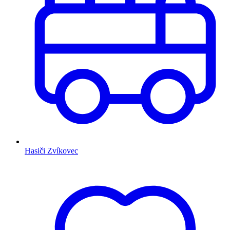
Hasiči Zvíkovec