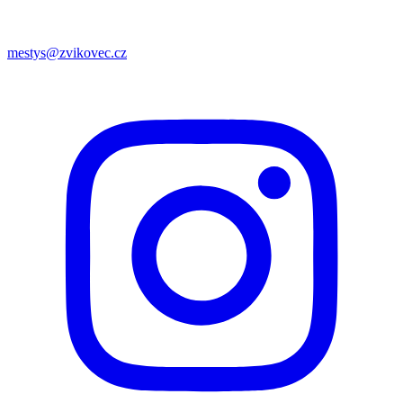
mestys@zvikovec.cz