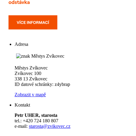
Adresa
Městys Zvíkovec
Zvíkovec 100
338 13 Zvíkovec
ID datové schránky: z4ybrap
Zobrazit v mapě
Kontakt
Petr UHER, starosta
tel.: +420 724 180 807
e-mail:
starosta@zvikovec.cz