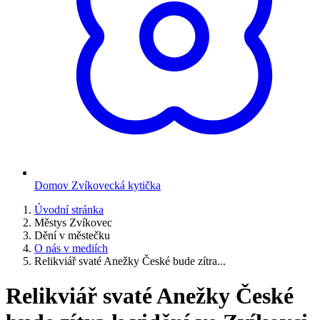
Domov Zvíkovecká kytička
Úvodní stránka
Městys Zvíkovec
Dění v městečku
O nás v mediích
Relikviář svaté Anežky České bude zítra...
Relikviář svaté Anežky České