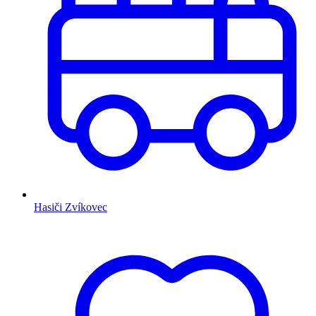
Hasiči Zvíkovec