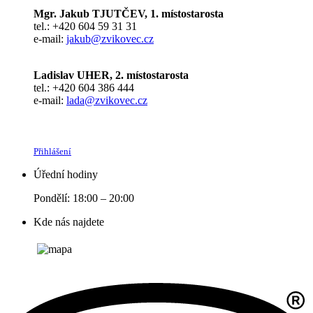
Mgr. Jakub TJUTČEV, 1. místostarosta
tel.: +420 604 59 31 31
e-mail:
jakub@zvikovec.cz
Ladislav UHER, 2. místostarosta
tel.: +420 604 386 444
e-mail:
lada@zvikovec.cz
Přihlášení
Úřední hodiny
Pondělí: 18:00 – 20:00
Kde nás najdete