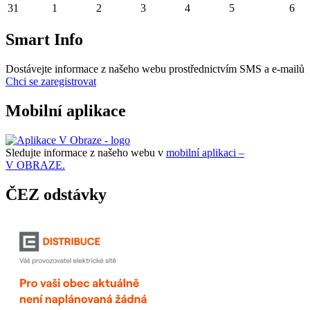
31
1
2
3
4
5
6
Smart Info
Dostávejte informace z našeho webu prostřednictvím SMS a e-mailů
Chci se zaregistrovat
Mobilní aplikace
Sledujte informace z našeho webu v
mobilní aplikaci –
V OBRAZE.
ČEZ odstávky