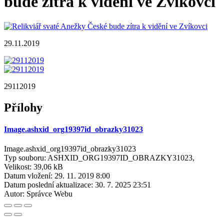
bude zítra k vidění ve Zvíkovci
29.11.2019
29112019
Přílohy
Image.ashxid_org19397id_obrazky31023
Image.ashxid_org19397id_obrazky31023
Typ souboru: ASHXID_ORG19397ID_OBRAZKY31023,
Velikost: 39,06 kB
Datum vložení:
29. 11. 2019 8:00
Datum poslední aktualizace:
30. 7. 2025 23:51
Autor:
Správce Webu