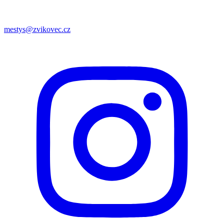
mestys@zvikovec.cz