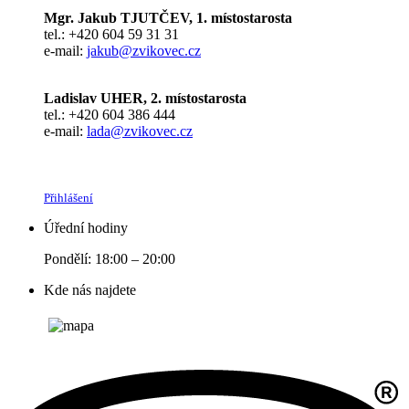
Mgr. Jakub TJUTČEV, 1. místostarosta
tel.: +420 604 59 31 31
e-mail:
jakub@zvikovec.cz
Ladislav UHER, 2. místostarosta
tel.: +420 604 386 444
e-mail:
lada@zvikovec.cz
Přihlášení
Úřední hodiny
Pondělí: 18:00 – 20:00
Kde nás najdete