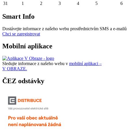
31
1
2
3
4
5
6
Smart Info
Dostávejte informace z našeho webu prostřednictvím SMS a e-mailů
Chci se zaregistrovat
Mobilní aplikace
Sledujte informace z našeho webu v
mobilní aplikaci –
V OBRAZE.
ČEZ odstávky