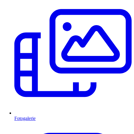
Fotogalerie