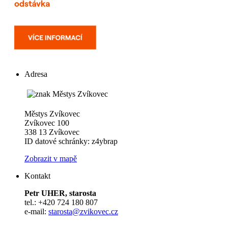
Adresa
Městys Zvíkovec
Zvíkovec 100
338 13 Zvíkovec
ID datové schránky: z4ybrap
Zobrazit v mapě
Kontakt
Petr UHER, starosta
tel.: +420 724 180 807
e-mail:
starosta@zvikovec.cz