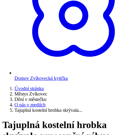
Domov Zvíkovecká kytička
Úvodní stránka
Městys Zvíkovec
Dění v městečku
O nás v mediích
Tajuplná kostelní hrobka skrývala...
Tajuplná kostelní hrobka