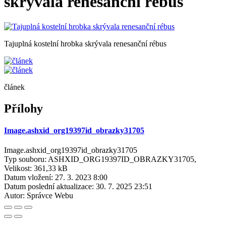
skrývala renesanční rébus
Tajuplná kostelní hrobka skrývala renesanční rébus
článek
Přílohy
Image.ashxid_org19397id_obrazky31705
Image.ashxid_org19397id_obrazky31705
Typ souboru: ASHXID_ORG19397ID_OBRAZKY31705,
Velikost: 361,33 kB
Datum vložení:
27. 3. 2023 8:00
Datum poslední aktualizace:
30. 7. 2025 23:51
Autor:
Správce Webu