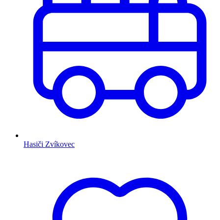
Hasiči Zvíkovec