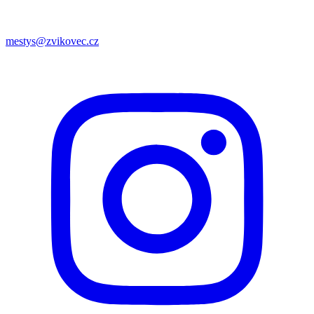
mestys@zvikovec.cz