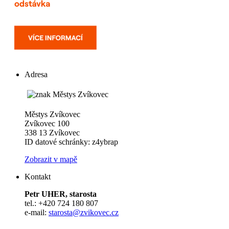
Adresa
Městys Zvíkovec
Zvíkovec 100
338 13 Zvíkovec
ID datové schránky: z4ybrap
Zobrazit v mapě
Kontakt
Petr UHER, starosta
tel.: +420 724 180 807
e-mail:
starosta@zvikovec.cz