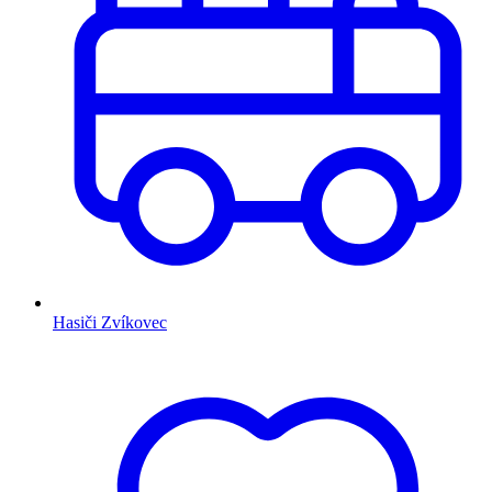
Hasiči Zvíkovec