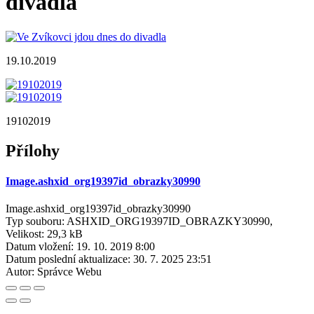
divadla
19.10.2019
19102019
Přílohy
Image.ashxid_org19397id_obrazky30990
Image.ashxid_org19397id_obrazky30990
Typ souboru: ASHXID_ORG19397ID_OBRAZKY30990,
Velikost: 29,3 kB
Datum vložení:
19. 10. 2019 8:00
Datum poslední aktualizace:
30. 7. 2025 23:51
Autor:
Správce Webu