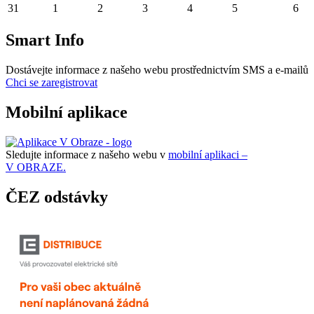
31
1
2
3
4
5
6
Smart Info
Dostávejte informace z našeho webu prostřednictvím SMS a e-mailů
Chci se zaregistrovat
Mobilní aplikace
Sledujte informace z našeho webu v
mobilní aplikaci –
V OBRAZE.
ČEZ odstávky