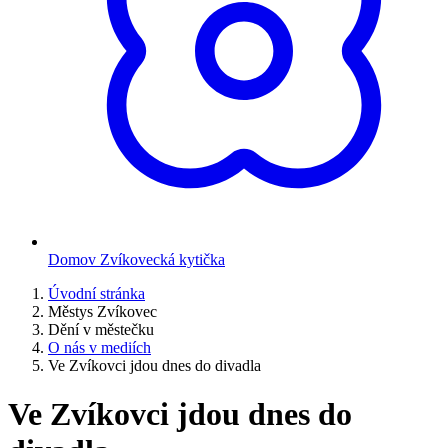
Domov Zvíkovecká kytička
Úvodní stránka
Městys Zvíkovec
Dění v městečku
O nás v mediích
Ve Zvíkovci jdou dnes do divadla
Ve Zvíkovci jdou dnes do