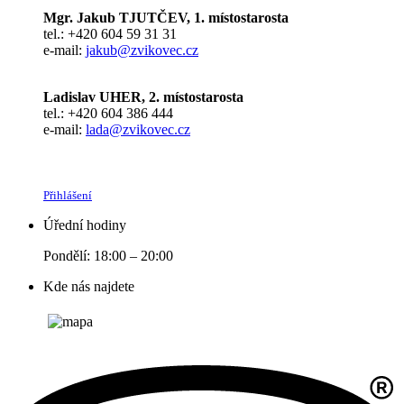
Mgr. Jakub TJUTČEV, 1. místostarosta
tel.: +420 604 59 31 31
e-mail:
jakub@zvikovec.cz
Ladislav UHER, 2. místostarosta
tel.: +420 604 386 444
e-mail:
lada@zvikovec.cz
Přihlášení
Úřední hodiny
Pondělí: 18:00 – 20:00
Kde nás najdete