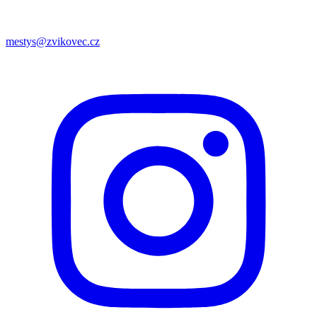
mestys@zvikovec.cz