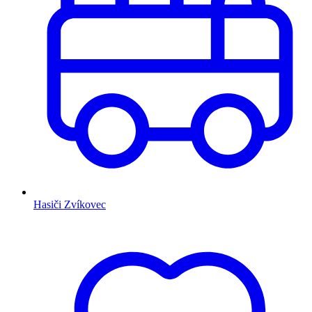
Hasiči Zvíkovec