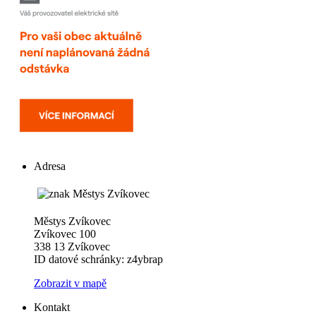
Adresa
Městys Zvíkovec
Zvíkovec 100
338 13 Zvíkovec
ID datové schránky: z4ybrap
Zobrazit v mapě
Kontakt