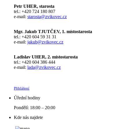
Petr UHER, starosta
tel.: +420 724 180 807
e-mail:
starosta@zvikovec.cz
Mgr. Jakub TJUTČEV, 1. místostarosta
tel.: +420 604 59 31 31
e-mail:
jakub@zvikovec.cz
Ladislav UHER, 2. místostarosta
tel.: +420 604 386 444
e-mail:
lada@zvikovec.cz
Přihlášení
Úřední hodiny
Pondělí: 18:00 – 20:00
Kde nás najdete