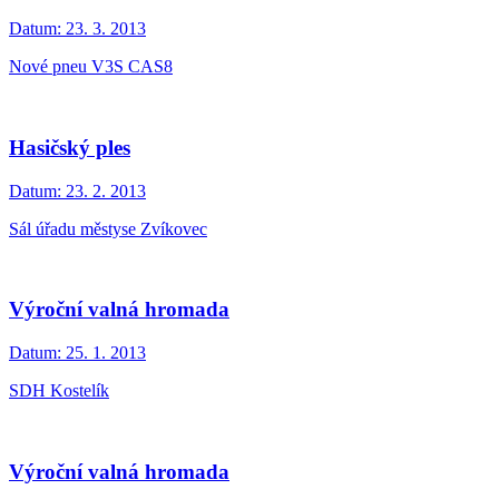
Datum:
23. 3. 2013
Nové pneu V3S CAS8
Hasičský ples
Datum:
23. 2. 2013
Sál úřadu městyse Zvíkovec
Výroční valná hromada
Datum:
25. 1. 2013
SDH Kostelík
Výroční valná hromada