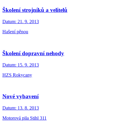
Školení strojníků a velitelů
Datum:
21. 9. 2013
Hašení pěnou
Školení dopravní nehody
Datum:
15. 9. 2013
HZS Rokycany
Nové vybavení
Datum:
13. 8. 2013
Motorová pila Stihl 311