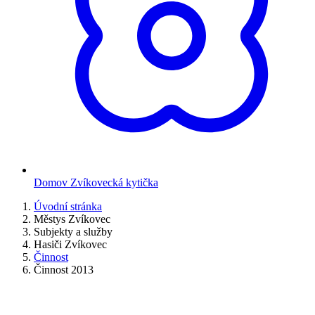
Domov Zvíkovecká kytička
Úvodní stránka
Městys Zvíkovec
Subjekty a služby
Hasiči Zvíkovec
Činnost
Činnost 2013