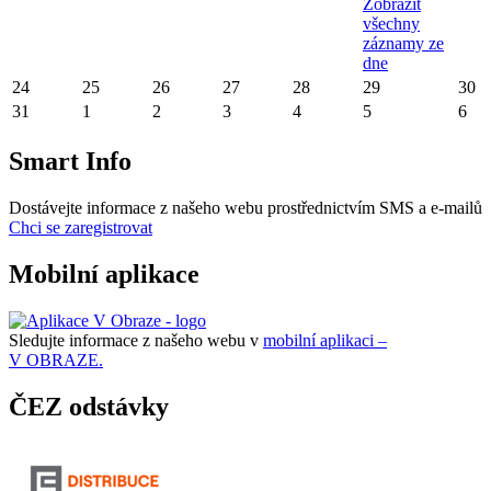
Zobrazit
všechny
záznamy ze
dne
24
25
26
27
28
29
30
31
1
2
3
4
5
6
Smart Info
Dostávejte informace z našeho webu prostřednictvím SMS a e-mailů
Chci se zaregistrovat
Mobilní aplikace
Sledujte informace z našeho webu v
mobilní aplikaci –
V OBRAZE.
ČEZ odstávky