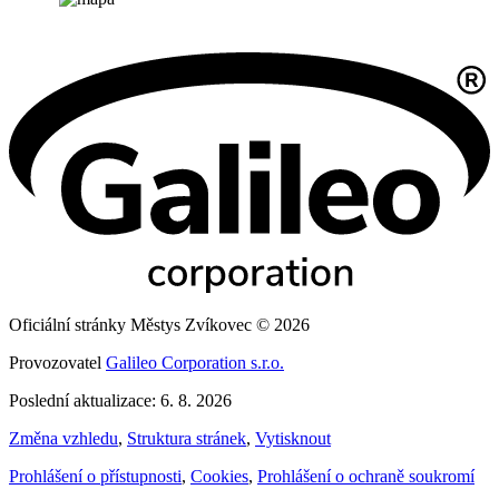
Oficiální stránky Městys Zvíkovec © 2026
Provozovatel
Galileo Corporation s.r.o.
Poslední aktualizace: 6. 8. 2026
Změna vzhledu
,
Struktura stránek
,
Vytisknout
Prohlášení o přístupnosti
,
Cookies
,
Prohlášení o ochraně soukromí