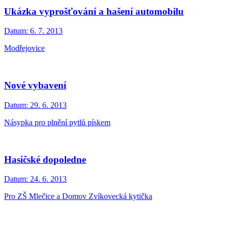
Ukázka vyprošťování a hašení automobilu
Datum:
6. 7. 2013
Modřejovice
Nové vybavení
Datum:
29. 6. 2013
Násypka pro plnění pytlů pískem
Hasičské dopoledne
Datum:
24. 6. 2013
Pro ZŠ Mlečice a Domov Zvíkovecká kytička