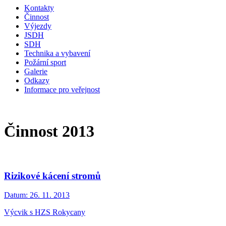
Kontakty
Činnost
Výjezdy
JSDH
SDH
Technika a vybavení
Požární sport
Galerie
Odkazy
Informace pro veřejnost
Činnost 2013
Rizikové kácení stromů
Datum:
26. 11. 2013
Výcvik s HZS Rokycany