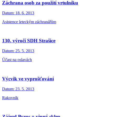
Záchrana osob za použití vrtulníku
Datum:
18. 6. 2013
Asistence leteckým záchranářům
130. výročí SDH Strašice
Datum:
25. 5. 2013
Účast na oslavách
Výcvik ve vyprošťování
Datum:
23. 5. 2013
Rakovník
Zájezd Pyros + vinný sklep