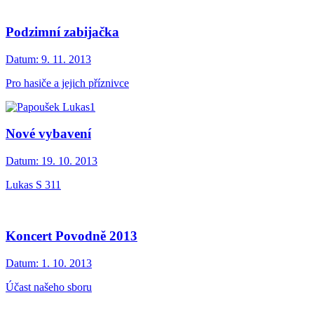
Podzimní zabijačka
Datum:
9. 11. 2013
Pro hasiče a jejich příznivce
Nové vybavení
Datum:
19. 10. 2013
Lukas S 311
Koncert Povodně 2013
Datum:
1. 10. 2013
Účast našeho sboru