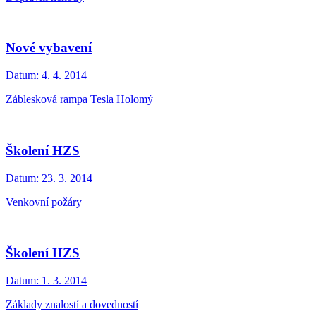
Nové vybavení
Datum:
4. 4. 2014
Záblesková rampa Tesla Holomý
Školení HZS
Datum:
23. 3. 2014
Venkovní požáry
Školení HZS
Datum:
1. 3. 2014
Základy znalostí a dovedností