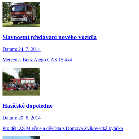
Slavnostní předávání nového vozidla
Datum:
24. 7. 2014
Mercedes Benz Atego CAS 15 4x4
Hasičské dopoledne
Datum:
20. 6. 2014
Pro děti ZŠ Mlečice a děvčata z Domova Zvíkovecká kytička