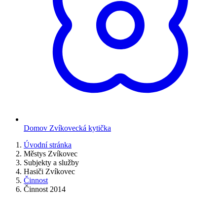
Domov Zvíkovecká kytička
Úvodní stránka
Městys Zvíkovec
Subjekty a služby
Hasiči Zvíkovec
Činnost
Činnost 2014