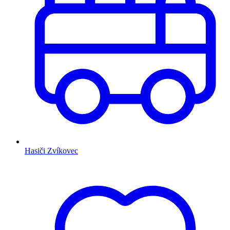
Hasiči Zvíkovec