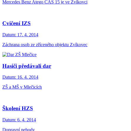
Mercedes Benz Atego CAS 15 je ve Zvíkovci
Cvičení IZS
Datum:
17. 4. 2014
Záchrana osob ze zříceného objektu Zvíkovec
Hasiči předávali dar
Datum:
16. 4. 2014
ZŠ a MŠ v Mlečicích
Školení HZS
Datum:
6. 4. 2014
Dopravní nehody