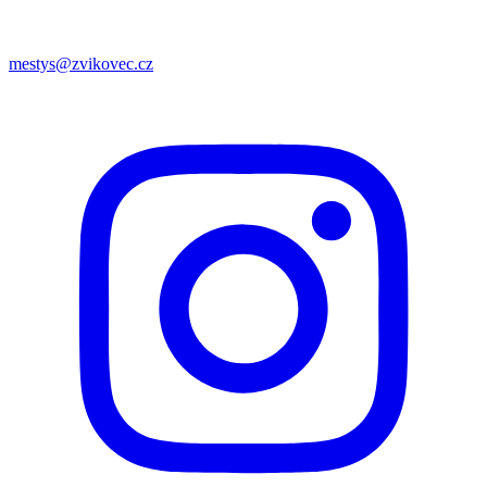
mestys@zvikovec.cz