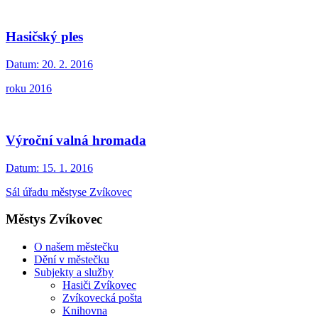
Hasičský ples
Datum:
20. 2. 2016
roku 2016
Výroční valná hromada
Datum:
15. 1. 2016
Sál úřadu městyse Zvíkovec
Městys Zvíkovec
O našem městečku
Dění v městečku
Subjekty a služby
Hasiči Zvíkovec
Zvíkovecká pošta
Knihovna