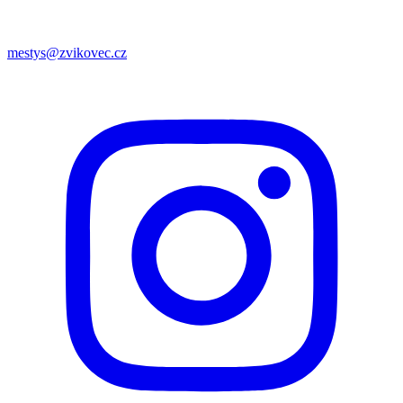
mestys@zvikovec.cz