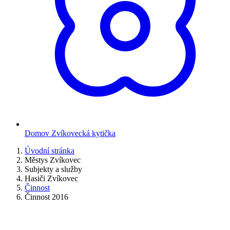
Domov Zvíkovecká kytička
Úvodní stránka
Městys Zvíkovec
Subjekty a služby
Hasiči Zvíkovec
Činnost
Činnost 2016