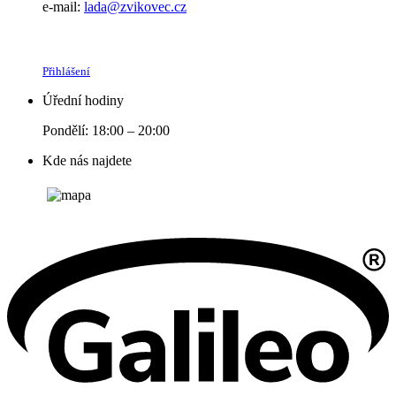
e-mail:
lada@zvikovec.cz
Přihlášení
Úřední hodiny
Pondělí: 18:00 – 20:00
Kde nás najdete