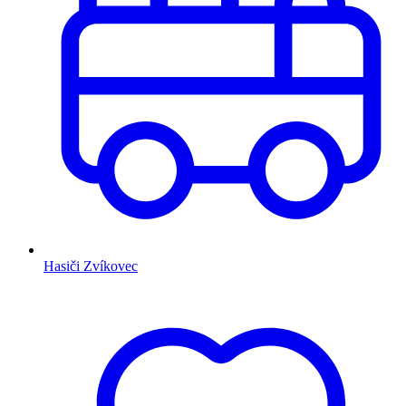
Hasiči Zvíkovec