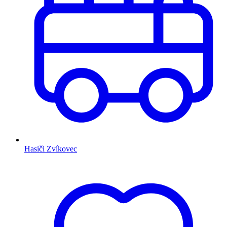
Hasiči Zvíkovec