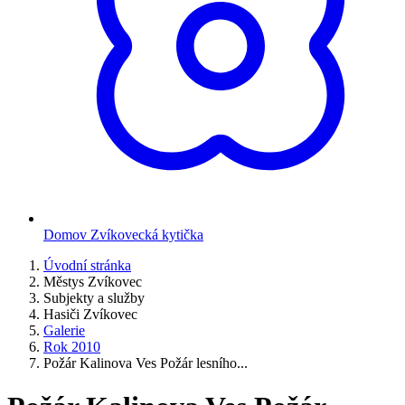
Domov Zvíkovecká kytička
Úvodní stránka
Městys Zvíkovec
Subjekty a služby
Hasiči Zvíkovec
Galerie
Rok 2010
Požár Kalinova Ves Požár lesního...