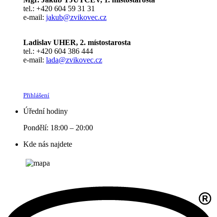
tel.: +420 604 59 31 31
e-mail:
jakub@zvikovec.cz
Ladislav UHER, 2. místostarosta
tel.: +420 604 386 444
e-mail:
lada@zvikovec.cz
Přihlášení
Úřední hodiny
Pondělí: 18:00 – 20:00
Kde nás najdete