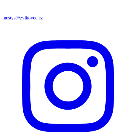
mestys@zvikovec.cz